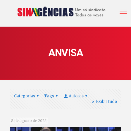
ANVISA
Categorias
Tags
Autores
Exibir tudo
8 de agosto de 2024