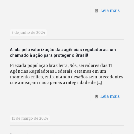
Leia mais
3 de junho de 2024
A luta pela valorização das agências reguladoras: um
chamado à ação para proteger o Brasil!
Prezada população brasileira, Nós, servidores das 11
Agências Reguladoras Federais, estamos em um
momento crítico, enfrentando desafios sem precedentes
que ameaçam não apenas a integridade de
[…]
Leia mais
11 de março de 2024