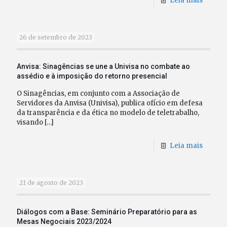
Leia mais
26 de setembro de 2023
Anvisa: Sinagências se une a Univisa no combate ao
assédio e à imposição do retorno presencial
O Sinagências, em conjunto com a Associação de
Servidores da Anvisa (Univisa), publica ofício em defesa
da transparência e da ética no modelo de teletrabalho,
visando
[…]
Leia mais
21 de agosto de 2023
Diálogos com a Base: Seminário Preparatório para as
Mesas Negociais 2023/2024