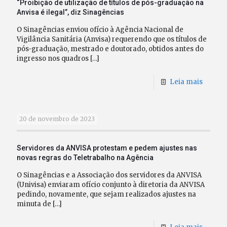
“Proibição de utilização de títulos de pós-graduação na
Anvisa é ilegal”, diz Sinagências
O Sinagências enviou ofício à Agência Nacional de
Vigilância Sanitária (Anvisa) requerendo que os títulos de
pós-graduação, mestrado e doutorado, obtidos antes do
ingresso nos quadros
[…]
Leia mais
20 de novembro de 2023
Servidores da ANVISA protestam e pedem ajustes nas
novas regras do Teletrabalho na Agência
O Sinagências e a Associação dos servidores da ANVISA
(Univisa) enviaram ofício conjunto à diretoria da ANVISA
pedindo, novamente, que sejam realizados ajustes na
minuta de
[…]