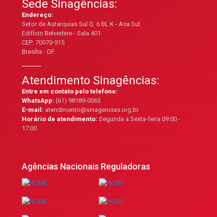
Sede Sinagências:
Endereço:
Setor de Autarquias Sul Q. 6 BL K - Asa Sul
Edifício Belvedere - Sala 401
CEP: 70070-915
Brasília - DF
Atendimento Sinagências:
Entre em contato pelo telefone:
WhatsApp:
(61) 98189-0063
E-mail:
atendimento@sinagencias.org.br
Horário de atendimento:
Segunda a Sexta-feira 09:00 -
17:00
Agências Nacionais Reguladoras