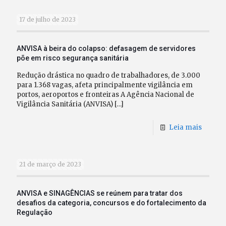
17 de julho de 2023
ANVISA à beira do colapso: defasagem de servidores
põe em risco segurança sanitária
Redução drástica no quadro de trabalhadores, de 3.000
para 1.368 vagas, afeta principalmente vigilância em
portos, aeroportos e fronteiras A Agência Nacional de
Vigilância Sanitária (ANVISA)
[…]
Leia mais
21 de março de 2023
ANVISA e SINAGÊNCIAS se reúnem para tratar dos
desafios da categoria, concursos e do fortalecimento da
Regulação