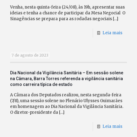
Venha, nesta quinta-feira (24/08), às 19h, apresentar suas
ideias e tenha a chance de participar da Mesa Negocial O
Sinagências se prepara para as rodadas negociais
[…]
Leia mais
7 de agosto de 2023
Dia Nacional da Vigilância Sanitária – Em sessão solene
na Câmara, Barra Torres referenda a vigilância sanitária
como carreira típica de estado
A Câmara dos Deputados realizou, nesta segunda-feira
(7/8), uma sessão solene no Plenário Ulysses Guimarães
em homenagem ao Dia Nacional da Vigilância Sanitária.
O diretor-presidente da
[…]
Leia mais