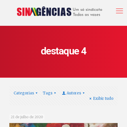
destaque 4
Categorias
Tags
Autores
Exibir tudo
21 de julho de 2020