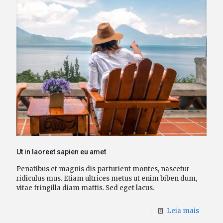
Ut in laoreet sapien eu amet
Penatibus et magnis dis parturient montes, nascetur
ridiculus mus. Etiam ultrices metus ut enim biben dum,
vitae fringilla diam mattis. Sed eget lacus.
Leia mais