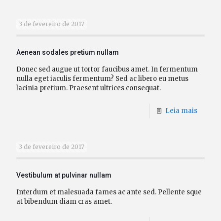
3 de fevereiro de 2017
Aenean sodales pretium nullam
Donec sed augue ut tortor faucibus amet. In fermentum
nulla eget iaculis fermentum? Sed ac libero eu metus
lacinia pretium. Praesent ultrices consequat.
Leia mais
3 de fevereiro de 2017
Vestibulum at pulvinar nullam
Interdum et malesuada fames ac ante sed. Pellente sque
at bibendum diam cras amet.