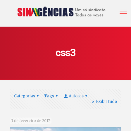
css3
Categorias
Tags
Autores
Exibir tudo
3 de fevereiro de 2017