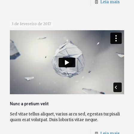
Leia mais
3 de fevereiro de 2017
Nunc a pretium velit
Sed vitae tellus aliquet, varius arcu sed, egestas turpisali
quam erat volutpat. Duis lobortis vitae neque.
Leia mais