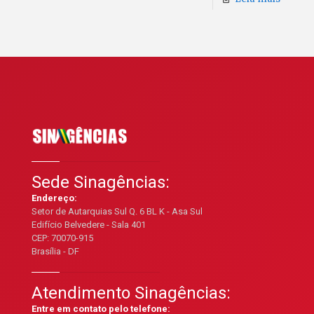
Sede Sinagências:
Endereço:
Setor de Autarquias Sul Q. 6 BL K - Asa Sul
Edifício Belvedere - Sala 401
CEP: 70070-915
Brasília - DF
Atendimento Sinagências:
Entre em contato pelo telefone: