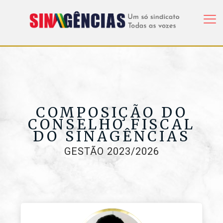
COMPOSIÇÃO DO
CONSELHO FISCAL
DO SINAGÊNCIAS
GESTÃO 2023/2026