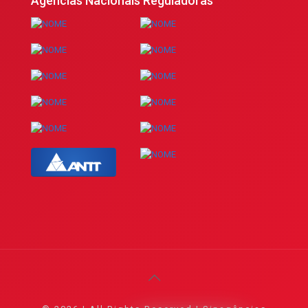
Agências Nacionais Reguladoras