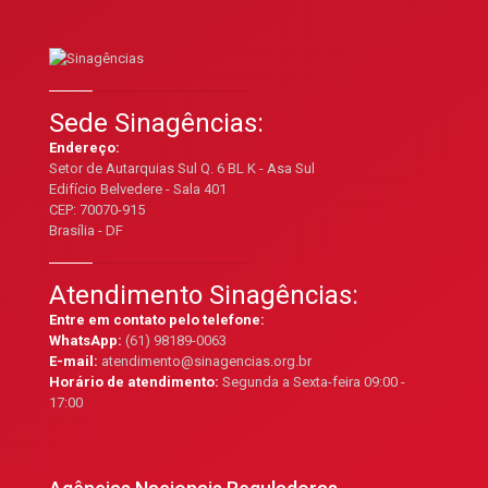
Sede Sinagências:
Endereço:
Setor de Autarquias Sul Q. 6 BL K - Asa Sul
Edifício Belvedere - Sala 401
CEP: 70070-915
Brasília - DF
Atendimento Sinagências:
Entre em contato pelo telefone:
WhatsApp:
(61) 98189-0063
E-mail:
atendimento@sinagencias.org.br
Horário de atendimento:
Segunda a Sexta-feira 09:00 -
17:00