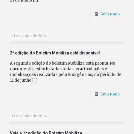
21 de junho
[…]
Leia mais
21 de junho de 2024
2ª edição do Boletim Mobiliza está disponível
A segunda edição do boletim Mobiliza está pronta. No
documento, estão listadas todas as articulações e
mobilizações realizadas pelo Sinagências, no período de
11 de junho
[…]
Leia mais
13 de junho de 2024
Veja a 1ª edição do Boletim Mobiliza