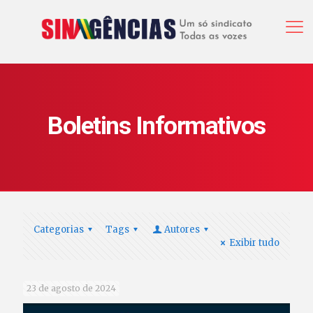
Boletins Informativos
Categorias
Tags
Autores
Exibir tudo
23 de agosto de 2024