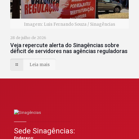
Imagem: Luis Fernando Souza / Sinagências
28 de julho de 2026
Veja repercute alerta do Sinagências sobre
déficit de servidores nas agências reguladoras
Leia mais
Sede Sinagências:
Endereço: