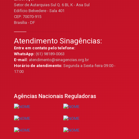
Setor de Autarquias Sul Q. 6 BL K - Asa Sul
Edifício Belvedere - Sala 401
CEP: 70070-915
Brasília - DF
Atendimento Sinagências:
Entre em contato pelo telefone:
WhatsApp:
(61) 98189-0063
E-mail:
atendimento@sinagencias.org.br
Horário de atendimento:
Segunda a Sexta-feira 09:00 -
17:00
Agências Nacionais Reguladoras