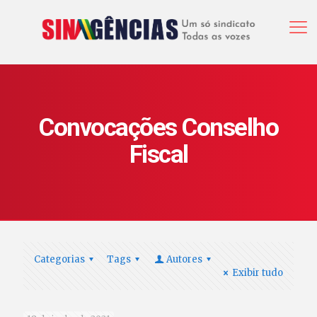
Convocações Conselho
Fiscal
Categorias
Tags
Autores
Exibir tudo