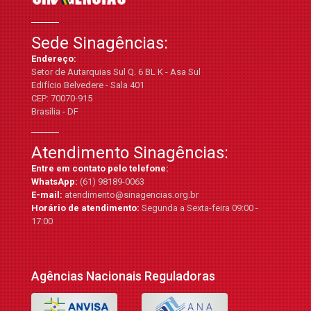
Sede Sinagências:
Endereço:
Setor de Autarquias Sul Q. 6 BL K - Asa Sul
Edifício Belvedere - Sala 401
CEP: 70070-915
Brasília - DF
Atendimento Sinagências:
Entre em contato pelo telefone:
WhatsApp:
(61) 98189-0063
E-mail:
atendimento@sinagencias.org.br
Horário de atendimento:
Segunda a Sexta-feira 09:00 -
17:00
Agências Nacionais Reguladoras