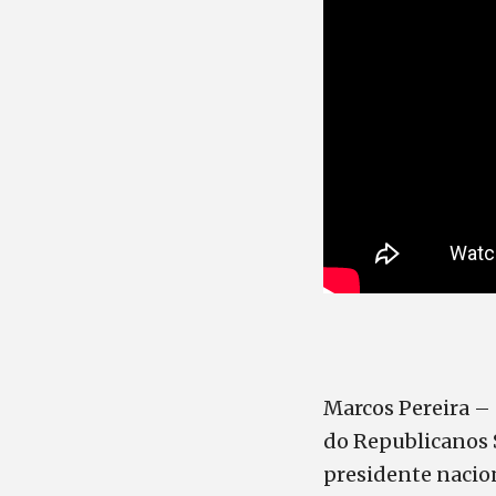
Marcos Pereira –
do Republicanos S
presidente nacion