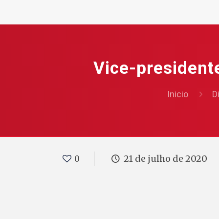
Vice-president
Inicio
D
21 de julho de 2020
0