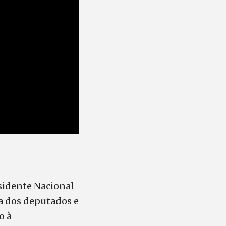
sidente Nacional
ra dos deputados e
o à