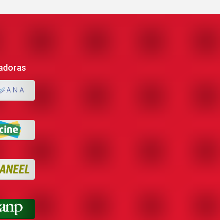
adoras