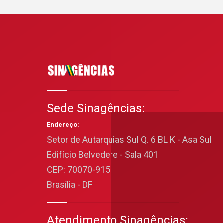
Sede Sinagências:
Endereço:
Setor de Autarquias Sul Q. 6 BL K - Asa Sul
Edifício Belvedere - Sala 401
CEP: 70070-915
Brasília - DF
Atendimento Sinagências: