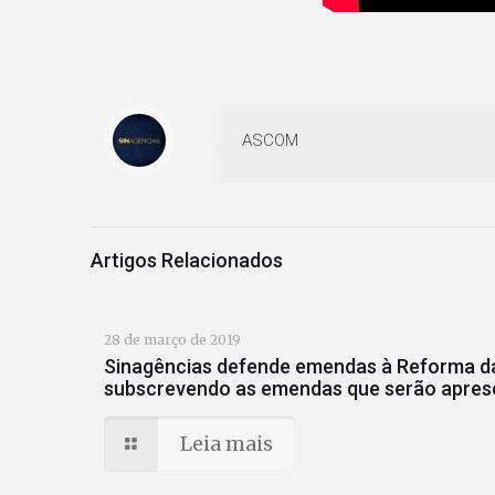
ASCOM
Artigos Relacionados
28 de março de 2019
Sinagências defende emendas à Reforma da
subscrevendo as emendas que serão apres
Leia mais