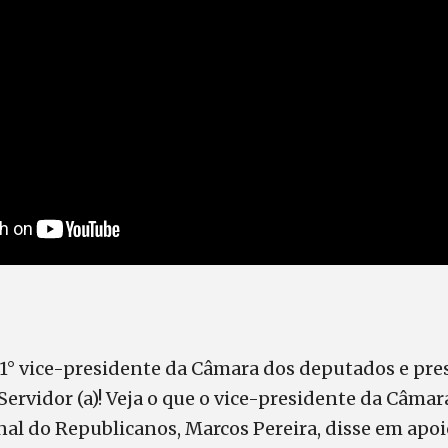
 1° vice-presidente da Câmara dos deputados e pre
ervidor (a)! Veja o que o vice-presidente da Câma
al do Republicanos, Marcos Pereira, disse em apoi