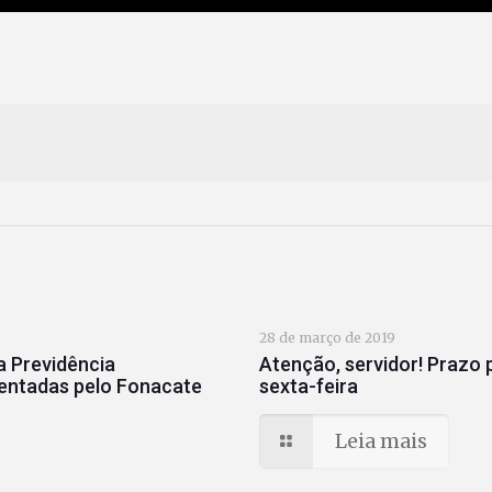
28 de março de 2019
 Previdência
Atenção, servidor! Prazo 
entadas pelo Fonacate
sexta-feira
Leia mais