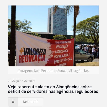
Imagem: Luis Fernando Souza / Sinagências
28 de julho de 2026
Veja repercute alerta do Sinagências sobre
déficit de servidores nas agências reguladoras
Leia mais