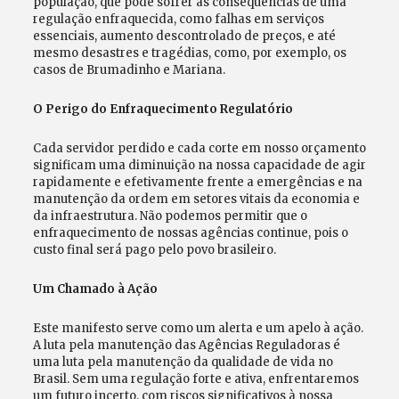
população, que pode sofrer as consequências de uma
regulação enfraquecida, como falhas em serviços
essenciais, aumento descontrolado de preços, e até
mesmo desastres e tragédias, como, por exemplo, os
casos de Brumadinho e Mariana.
O Perigo do Enfraquecimento Regulatório
Cada servidor perdido e cada corte em nosso orçamento
significam uma diminuição na nossa capacidade de agir
rapidamente e efetivamente frente a emergências e na
manutenção da ordem em setores vitais da economia e
da infraestrutura. Não podemos permitir que o
enfraquecimento de nossas agências continue, pois o
custo final será pago pelo povo brasileiro.
Um Chamado à Ação
Este manifesto serve como um alerta e um apelo à ação.
A luta pela manutenção das Agências Reguladoras é
uma luta pela manutenção da qualidade de vida no
Brasil. Sem uma regulação forte e ativa, enfrentaremos
um futuro incerto, com riscos significativos à nossa