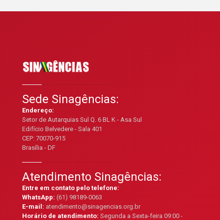
Sede Sinagências:
Endereço:
Setor de Autarquias Sul Q. 6 BL K - Asa Sul
Edifício Belvedere - Sala 401
CEP: 70070-915
Brasília - DF
Atendimento Sinagências:
Entre em contato pelo telefone:
WhatsApp:
(61) 98189-0063
E-mail:
atendimento@sinagencias.org.br
Horário de atendimento:
Segunda a Sexta-feira 09:00 -