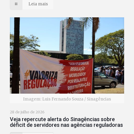
Leia mais
Imagem: Luis Fernando Souza / Sinagências
28 de julho de 2026
Veja repercute alerta do Sinagências sobre
déficit de servidores nas agências reguladoras