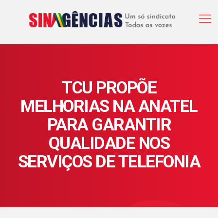
TCU PROPÕE
MELHORIAS NA ANATEL
PARA GARANTIR
QUALIDADE NOS
SERVIÇOS DE TELEFONIA