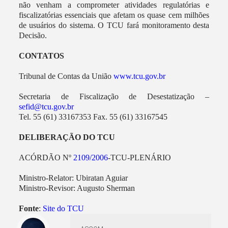
não venham a comprometer atividades regulatórias e
fiscalizatórias essenciais que afetam os quase cem milhões
de usuários do sistema. O TCU fará monitoramento desta
Decisão.
CONTATOS
Tribunal de Contas da União
www.tcu.gov.br
Secretaria de Fiscalização de Desestatização –
sefid@tcu.gov.br
Tel. 55 (61) 33167353 Fax. 55 (61) 33167545
DELIBERAÇÃO DO TCU
ACÓRDÃO Nº
2109/2006
-TCU-PLENÁRIO
Ministro-Relator: Ubiratan Aguiar
Ministro-Revisor: Augusto Sherman
Fonte
:
Site do TCU