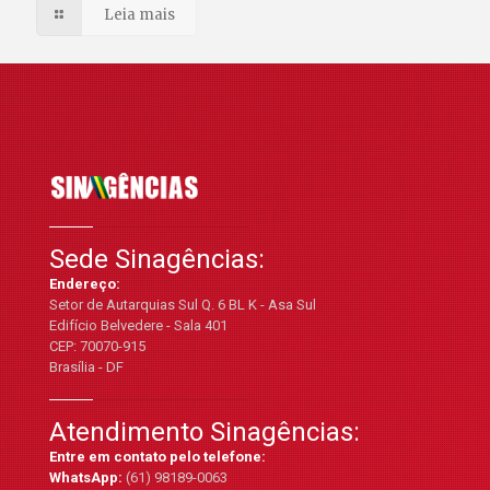
Leia mais
Sede Sinagências:
Endereço:
Setor de Autarquias Sul Q. 6 BL K - Asa Sul
Edifício Belvedere - Sala 401
CEP: 70070-915
Brasília - DF
Atendimento Sinagências:
Entre em contato pelo telefone:
WhatsApp:
(61) 98189-0063