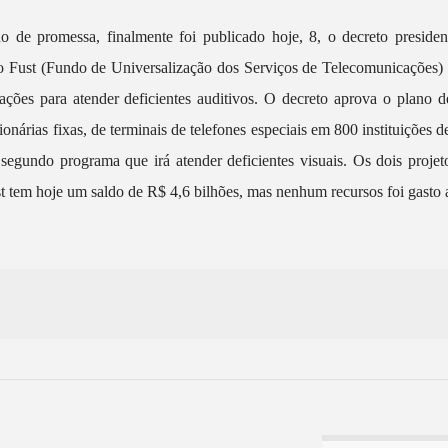
7
de promessa, finalmente foi publicado hoje, 8, o decreto presidenci
do Fust (Fundo de Universalização dos Serviços de Telecomunicações) 
ções para atender deficientes auditivos. O decreto aprova o plano 
ionárias fixas, de terminais de telefones especiais em 800 instituições de
segundo programa que irá atender deficientes visuais. Os dois proje
 tem hoje um saldo de R$ 4,6 bilhões, mas nenhum recursos foi gasto a