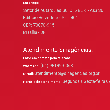
Endereço:
Setor de Autarquias Sul Q. 6 BL K - Asa Sul
Edifício Belvedere - Sala 401
CEP: 70070-915
Brasília - DF
Atendimento Sinagências:
Entre em contato pelo telefone:
(61) 98189-0063
WhatsApp:
atendimento@sinagencias.org.br
E-mail:
Segunda a Sexta-feira 09
Horário de atendimento: