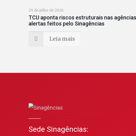
29 de julho de 2026
TCU aponta riscos estruturais nas agências
alertas feitos pelo Sinagências
Leia mais
Sede Sinagências: