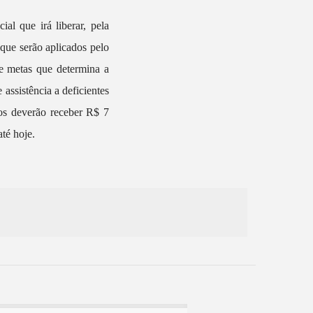
al que irá liberar, pela
que serão aplicados pelo
de metas que determina a
 assistência a deficientes
tos deverão receber R$ 7
té hoje.