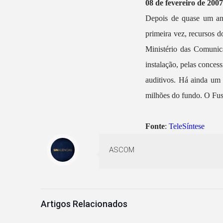
08 de fevereiro de 200
Depois de quase um ano 
primeira vez, recursos 
Ministério das Comunica
instalação, pelas concess
auditivos. Há ainda um 
milhões do fundo. O Fust
Fonte
:
TeleSíntese
ASCOM
Artigos Relacionados