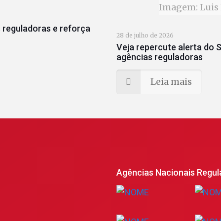
Imagem: Luis 
 reguladoras e reforça
28 de julho de 2026
Veja repercute alerta do S
agências reguladoras
Leia mais
Agências Nacionais Regul