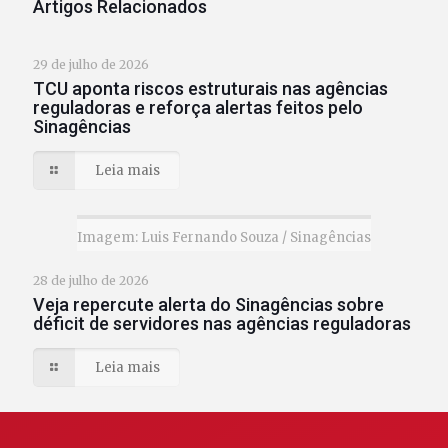
Artigos Relacionados
29 de julho de 2026
TCU aponta riscos estruturais nas agências
reguladoras e reforça alertas feitos pelo
Sinagências
Leia mais
Imagem: Luis Fernando Souza / Sinagências
28 de julho de 2026
Veja repercute alerta do Sinagências sobre
déficit de servidores nas agências reguladoras
Leia mais