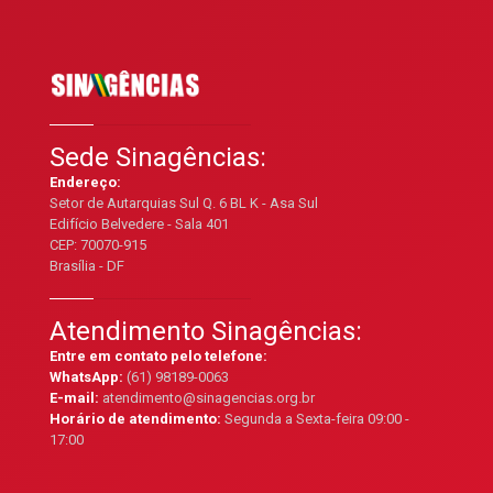
Sede Sinagências:
Endereço:
Setor de Autarquias Sul Q. 6 BL K - Asa Sul
Edifício Belvedere - Sala 401
CEP: 70070-915
Brasília - DF
Atendimento Sinagências:
Entre em contato pelo telefone:
WhatsApp:
(61) 98189-0063
E-mail:
atendimento@sinagencias.org.br
Horário de atendimento:
Segunda a Sexta-feira 09:00 -
17:00