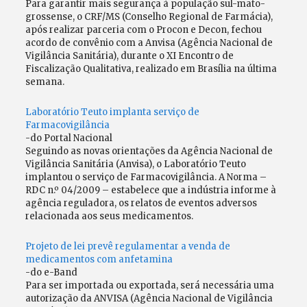
Para garantir mais segurança à população sul-mato-
grossense, o CRF/MS (Conselho Regional de Farmácia),
após realizar parceria com o Procon e Decon, fechou
acordo de convênio com a Anvisa (Agência Nacional de
Vigilância Sanitária), durante o XI Encontro de
Fiscalização Qualitativa, realizado em Brasília na última
semana.
Laboratório Teuto implanta serviço de
Farmacovigilância
-do Portal Nacional
Seguindo as novas orientações da Agência Nacional de
Vigilância Sanitária (Anvisa), o Laboratório Teuto
implantou o serviço de Farmacovigilância. A Norma –
RDC n.º 04/2009 – estabelece que a indústria informe à
agência reguladora, os relatos de eventos adversos
relacionada aos seus medicamentos.
Projeto de lei prevê regulamentar a venda de
medicamentos com anfetamina
-do e-Band
Para ser importada ou exportada, será necessária uma
autorização da ANVISA (Agência Nacional de Vigilância