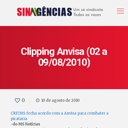
Clipping Anvisa (02 a
09/08/2010)
0
10 de agosto de 2010
CRF/MS fecha acordo com a Anvisa para combater a
pirataria
-do MS Notícias