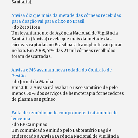
Sanitária).
Anvisa diz que mais da metade das córneas recebidas
para doação vai para o lixo no Brasil
-do Zero Hora
Um levantamento da Agência Nacional de Vigilância
Sanitária (Anvisa) revela que mais da metade das
córneas captadas no Brasil para transplante vão parar
no lixo. Em 2009, 51% das 21 mil córneas recolhidas
foram descartadas.
Anvisa e MS assinam nova rodada do Contrato de
Gestão
-do Jornal da Manhã
Em 2010, a Anvisa irá avaliar o risco sanitário de pelo
menos 50% dos serviços de hemoterapia fornecedores
de plasma sanguíneo.
Falta de remédio pode comprometer tratamento de
leucemia
-do EP Campinas
Um comunicado emitido pelo Laboratório Bagó e
endereçado à Anvisa (Agência Nacional de Vigilância