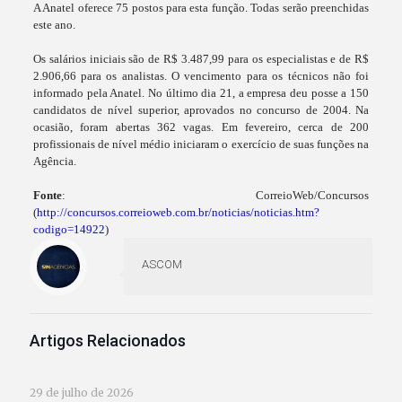
A Anatel oferece 75 postos para esta função. Todas serão preenchidas
este ano.
Os salários iniciais são de R$ 3.487,99 para os especialistas e de R$
2.906,66 para os analistas. O vencimento para os técnicos não foi
informado pela Anatel. No último dia 21, a empresa deu posse a 150
candidatos de nível superior, aprovados no concurso de 2004. Na
ocasião, foram abertas 362 vagas. Em fevereiro, cerca de 200
profissionais de nível médio iniciaram o exercício de suas funções na
Agência.
Fonte
: CorreioWeb/Concursos
(
http://concursos.correioweb.com.br/noticias/noticias.htm?
codigo=14922
)
ASCOM
Artigos Relacionados
29 de julho de 2026