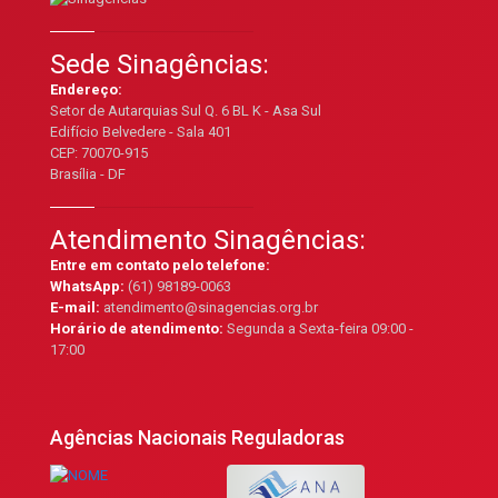
Sede Sinagências:
Endereço:
Setor de Autarquias Sul Q. 6 BL K - Asa Sul
Edifício Belvedere - Sala 401
CEP: 70070-915
Brasília - DF
Atendimento Sinagências:
Entre em contato pelo telefone:
WhatsApp:
(61) 98189-0063
E-mail:
atendimento@sinagencias.org.br
Horário de atendimento:
Segunda a Sexta-feira 09:00 -
17:00
Agências Nacionais Reguladoras