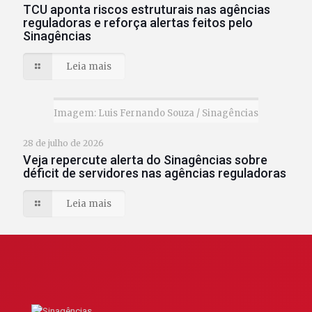
TCU aponta riscos estruturais nas agências
reguladoras e reforça alertas feitos pelo
Sinagências
Leia mais
Imagem: Luis Fernando Souza / Sinagências
28 de julho de 2026
Veja repercute alerta do Sinagências sobre
déficit de servidores nas agências reguladoras
Leia mais