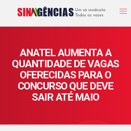
ANATEL AUMENTA A
QUANTIDADE DE VAGAS
OFERECIDAS PARA O
CONCURSO QUE DEVE
SAIR ATÉ MAIO