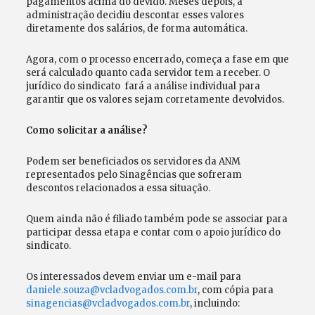
pagamentos acima do devido. Meses depois, a
administração decidiu descontar esses valores
diretamente dos salários, de forma automática.
Agora, com o processo encerrado, começa a fase em que
será calculado quanto cada servidor tem a receber. O
jurídico do sindicato fará a análise individual para
garantir que os valores sejam corretamente devolvidos.
Como solicitar a análise?
Podem ser beneficiados os servidores da ANM
representados pelo Sinagências que sofreram
descontos relacionados a essa situação.
Quem ainda não é filiado também pode se associar para
participar dessa etapa e contar com o apoio jurídico do
sindicato.
Os interessados devem enviar um e-mail para
daniele.souza@vcladvogados.com.br
, com cópia para
sinagencias@vcladvogados.com.br
, incluindo: