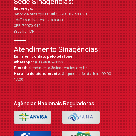
Sede Sinagências:
Endereço:
Setor de Autarquias Sul Q. 6 BL K - Asa Sul
Edifício Belvedere - Sala 401
CEP: 70070-915
Brasília - DF
Atendimento Sinagências:
Entre em contato pelo telefone:
WhatsApp:
(61) 98189-0063
E-mail:
atendimento@sinagencias.org.br
Horário de atendimento:
Segunda a Sexta-feira 09:00 -
17:00
Agências Nacionais Reguladoras