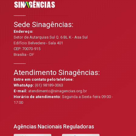
Sede Sinagências:
Endereço:
Setor de Autarquias Sul Q. 6 BL K - Asa Sul
Edifício Belvedere - Sala 401
CEP: 70070-915
Brasília - DF
Atendimento Sinagências:
Entre em contato pelo telefone:
WhatsApp:
(61) 98189-0063
E-mail:
atendimento@sinagencias.org.br
Horário de atendimento:
Segunda a Sexta-feira 09:00 -
17:00
Agências Nacionais Reguladoras