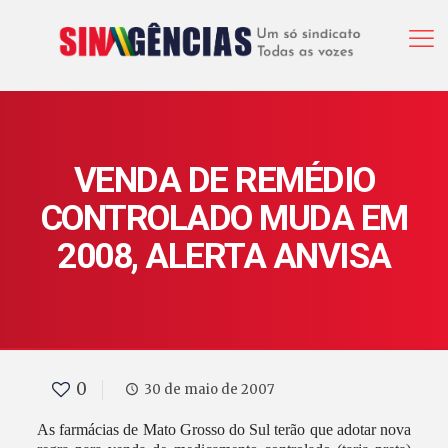
VENDA DE REMÉDIO
CONTROLADO MUDA EM
2008, ALERTA ANVISA
0
30 de maio de 2007
As farmácias de Mato Grosso do Sul terão que adotar nova