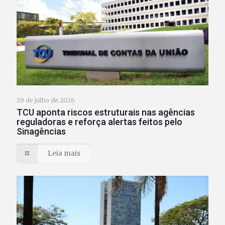
29 de julho de 2026
TCU aponta riscos estruturais nas agências
reguladoras e reforça alertas feitos pelo
Sinagências
Leia mais