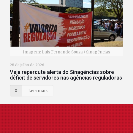
Imagem: Luis Fernando Souza / Sinagências
28 de julho de 2026
Veja repercute alerta do Sinagências sobre
déficit de servidores nas agências reguladoras
Leia mais