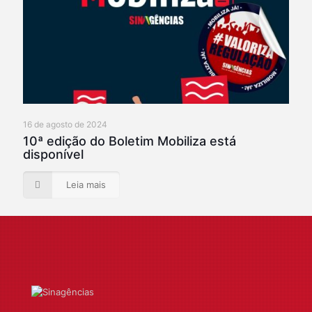
16 de agosto de 2024
10ª edição do Boletim Mobiliza está
disponível
Leia mais