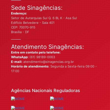
Sede Sinagências:
Endereço:
Setor de Autarquias Sul Q. 6 BL K - Asa Sul
Edifício Belvedere - Sala 401
CEP: 70070-915
Brasília - DF
Atendimento Sinagências:
Entre em contato pelo telefone:
WhatsApp:
(61) 98189-0063
E-mail:
atendimento@sinagencias.org.br
Horário de atendimento:
Segunda a Sexta-feira 09:00 -
17:00
Agências Nacionais Reguladoras