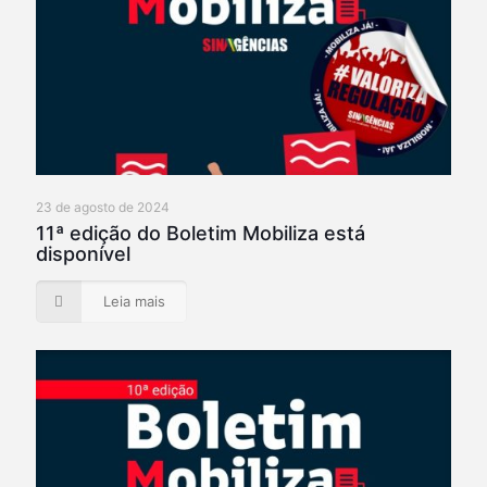
23 de agosto de 2024
11ª edição do Boletim Mobiliza está
disponível
Leia mais