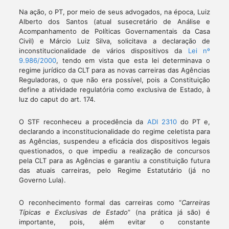
Na ação, o PT, por meio de seus advogados, na época, Luiz
Alberto dos Santos (atual susecretário de Análise e
Acompanhamento de Políticas Governamentais da Casa
Civil) e Márcio Luiz Silva, solicitava a declaração de
inconstitucionalidade de vários dispositivos da
Lei nº
9.986/2000
, tendo em vista que esta lei determinava o
regime jurídico da CLT para as novas carreiras das Agências
Reguladoras, o que não era possível, pois a Constituição
define a atividade regulatória como exclusiva de Estado, à
luz do caput do art. 174.
O STF reconheceu a procedência da
ADI 2310
do PT e,
declarando a inconstitucionalidade do regime celetista para
as Agências, suspendeu a eficácia dos dispositivos legais
questionados, o que impediu a realização de concursos
pela CLT para as Agências e garantiu a constituição futura
das atuais carreiras, pelo Regime Estatutário (já no
Governo Lula).
O reconhecimento formal das carreiras como “
Carreiras
Típicas e Exclusivas de Estado
” (na prática já são) é
importante, pois, além evitar o constante