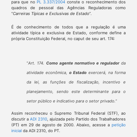
para que no
PL 3.337/2004
conste o reconhecimento dos
quadros de pessoal das Agências Reguladoras como
“
Carreiras Típicas e Exclusivas de Estado
”.
É de conhecimento de todos que a regulação é uma
atividade típica e exclusiva de Estado, conforme define a
própria Constituição Federal, no caput de seu art. 174:
“
Art. 174.
Como agente normativo e regulador
da
atividade econômica,
o Estado
exercerá, na forma
da lei, as funções de fiscalização, incentivo e
planejamento, sendo este determinante para o
setor público e indicativo para o setor privado.”
Assim reconheceu o Supremo Tribunal Federal (STF), ao
discutir a
ADI 2310
, ajuizada pelo Partido dos Trabalhadores
(PT) em 29 de agosto de 2000. Abaixo, acesse a
petição
inicial
da ADI 2310, do PT.