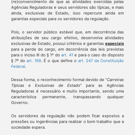
(re)convencimento de que as atividades exercidas pelas
Agências Reguladoras e seus servidores são típicas, e mais
ainda, exclusivas de Estado, isso repercute ainda em
garantias especiais para os servidores da regulação.
Pois, o servidor público estável que, em decorrência das
atribuições de seu cargo efetivo, desenvolva atividades
exclusivas de Estado, possui critérios e garantias
especiais
para a perda do cargo, em decorrência das leis previstas
para o inciso III do § 1º do
art. 41
e para o caso do disposto
§ 7º do
art. 169
. É o que define o
art. 247 da Constituição
Federal
.
Dessa forma, o reconhecimento formal devido de “
Carreiras
Típicas e Exclusivas de Estado
” para as Agências
Reguladoras é necessário e muito importante, sendo uma
característica permanente, transpassando qualquer
Governo.
Os servidores da regulação não podem ficar expostos a
pressões ou ingerências para realizar o bom trabalho que a
sociedade espera.