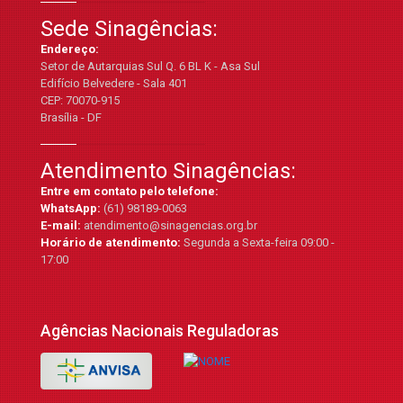
Sede Sinagências:
Endereço:
Setor de Autarquias Sul Q. 6 BL K - Asa Sul
Edifício Belvedere - Sala 401
CEP: 70070-915
Brasília - DF
Atendimento Sinagências:
Entre em contato pelo telefone:
WhatsApp:
(61) 98189-0063
E-mail:
atendimento@sinagencias.org.br
Horário de atendimento:
Segunda a Sexta-feira 09:00 -
17:00
Agências Nacionais Reguladoras