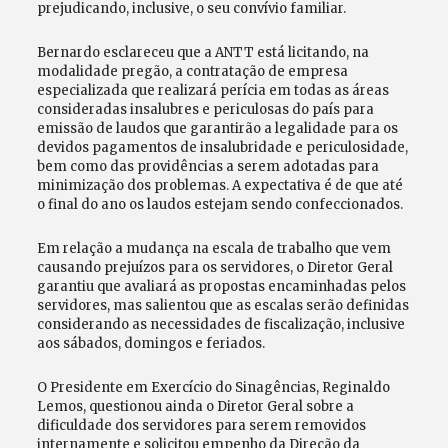
prejudicando, inclusive, o seu convívio familiar.
Bernardo esclareceu que a ANTT está licitando, na
modalidade pregão, a contratação de empresa
especializada que realizará perícia em todas as áreas
consideradas insalubres e periculosas do país para
emissão de laudos que garantirão a legalidade para os
devidos pagamentos de insalubridade e periculosidade,
bem como das providências a serem adotadas para
minimização dos problemas. A expectativa é de que até
o final do ano os laudos estejam sendo confeccionados.
Em relação a mudança na escala de trabalho que vem
causando prejuízos para os servidores, o Diretor Geral
garantiu que avaliará as propostas encaminhadas pelos
servidores, mas salientou que as escalas serão definidas
considerando as necessidades de fiscalização, inclusive
aos sábados, domingos e feriados.
O Presidente em Exercício do Sinagências, Reginaldo
Lemos, questionou ainda o Diretor Geral sobre a
dificuldade dos servidores para serem removidos
internamente e solicitou empenho da Direção da