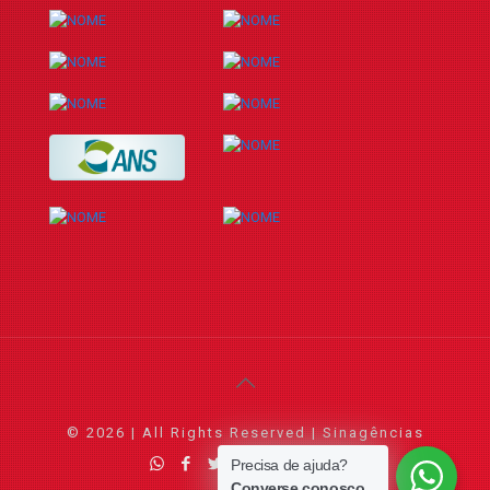
© 2026 | All Rights Reserved | Sinagências
Precisa de ajuda?
Converse conosco