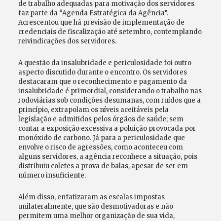
de trabalho adequadas para motivação dos servidores
faz parte da “Agenda Estratégica da Agência”.
Acrescentou que há previsão de implementação de
credenciais de fiscalização até setembro, contemplando
reivindicações dos servidores.
A questão da insalubridade e periculosidade foi outro
aspecto discutido durante o encontro. Os servidores
destacaram que o reconhecimento e pagamento da
insalubridade é primordial, considerando o trabalho nas
rodoviárias sob condições desumanas, com ruídos que a
princípio, extrapolam os níveis aceitáveis pela
legislação e admitidos pelos órgãos de saúde; sem
contar a exposição excessiva a poluição provocada por
monóxido de carbono. Já para a periculosidade que
envolve o risco de agressões, como aconteceu com
alguns servidores, a agência reconhece a situação, pois
distribuiu coletes a prova de balas, apesar de ser em
número insuficiente.
Além disso, enfatizaram as escalas impostas
unilateralmente, que são desmotivadoras e não
permitem uma melhor organização de sua vida,