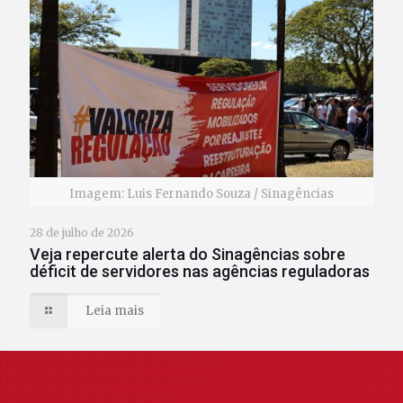
Imagem: Luis Fernando Souza / Sinagências
28 de julho de 2026
Veja repercute alerta do Sinagências sobre
déficit de servidores nas agências reguladoras
Leia mais