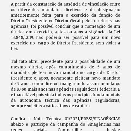
A partir da constatação da ausência de vinculação entre
os diferentes mandatos diretivos e da designação
anteriormente feita para o exercício da função de
Diretor Presidente ou Diretor Geral pelos diretores nas
agências, foi possível concluir que a nomeação de um
diretor em exercício, antes ou após a vigência da Lei
13.848/2019, não poderia ser possível para um novo
exercício no cargo de Diretor Presidente, sem violar a
Lei.
Tal fato abriu precedente para a possibilidade de um
mesmo diretor, após cumprimento de 5 anos de
mandato, pleitear novo mandato no cargo de Diretor
Presidente e, após, novamente pleitear novo mandato
de 5 anos como diretor, inaugurando assim mandatos
de 10 ou mais anos nas agências reguladoras federais. E
é inaceitável pois viola todos os princípios fundamentais
da autonomia técnica das agências reguladoras,
sempre sujeitas a vários tipos de captura.
Confira a Nota Técnica 01/2021/PRESI/SINAGÊNCIAS
abaixo e participe da campanha do Sinagências nas
redes sociais Compartilhe a hastag