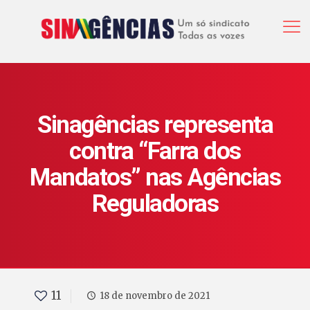
Sinagências representa
contra “Farra dos
Mandatos” nas Agências
Reguladoras
11
18 de novembro de 2021