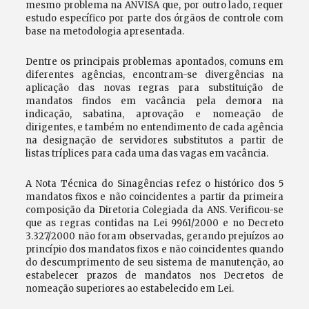
mesmo problema na ANVISA que, por outro lado, requer
estudo específico por parte dos órgãos de controle com
base na metodologia apresentada.
Dentre os principais problemas apontados, comuns em
diferentes agências, encontram-se divergências na
aplicação das novas regras para substituição de
mandatos findos em vacância pela demora na
indicação, sabatina, aprovação e nomeação de
dirigentes, e também no entendimento de cada agência
na designação de servidores substitutos a partir de
listas tríplices para cada uma das vagas em vacância.
A Nota Técnica do Sinagências refez o histórico dos 5
mandatos fixos e não coincidentes a partir da primeira
composição da Diretoria Colegiada da ANS. Verificou-se
que as regras contidas na Lei 9961/2000 e no Decreto
3.327/2000 não foram observadas, gerando prejuízos ao
princípio dos mandatos fixos e não coincidentes quando
do descumprimento de seu sistema de manutenção, ao
estabelecer prazos de mandatos nos Decretos de
nomeação superiores ao estabelecido em Lei.