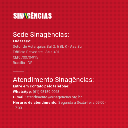
Sede Sinagências:
Endereço:
Setor de Autarquias Sul Q. 6 BL K - Asa Sul
Edifício Belvedere - Sala 401
CEP: 70070-915
Brasília - DF
Atendimento Sinagências:
Entre em contato pelo telefone:
WhatsApp:
(61) 98189-0063
E-mail:
atendimento@sinagencias.org.br
Horário de atendimento:
Segunda a Sexta-feira 09:00 -
17:00