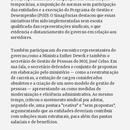
temporárias, a imposição de normas sem participação
das entidades e a execução do Programa de Gestão e
Desempenho (PGD). O Sinagências destacou que essas
iniciativas têm sido implementadas sem escuta
qualificada das representações sindicais, o que
evidencia o distanciamento do governo em relação aos
servidores.
Também participaram do encontro representantes do
governo,como a Ministra Esther Dewck e também o
secretário de Gestão de Pessoas do MGI, José Celso. Em
sua fala, o secretário defendeu o conjunto de propostas
em elaboração pelo ministério — como a reestruturação
de carreiras, a extinção de cargos considerados
obsoletos e a criação de um novo modelo de gestão de
pessoas — apresentando-as como medidas de
modernização e eficiência administrativa. Ao mesmo
tempo, criticou o movimento sindical por adotar,
segundo ele, uma postura “reativa” e “sem propostas”,
argumentando que as entidades deveriam contribuir
com soluções mais estruturais, para além das pautas
salariais e de benefícios.