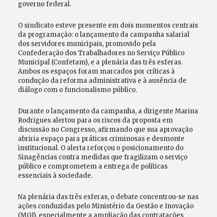
governo federal.
O sindicato esteve presente em dois momentos centrais
da programação: o lançamento da campanha salarial
dos servidores municipais, promovido pela
Confederação dos Trabalhadores no Serviço Público
Municipal (Confetam), e a plenária das três esferas.
Ambos os espaços foram marcados por críticas à
condução da reforma administrativa e à ausência de
diálogo com o funcionalismo público.
Durante o lançamento da campanha, a dirigente Marina
Rodrigues alertou para os riscos da proposta em
discussão no Congresso, afirmando que sua aprovação
abriria espaço para práticas criminosas e desmonte
institucional. O alerta reforçou o posicionamento do
Sinagências contra medidas que fragilizam o serviço
público e comprometem a entrega de políticas
essenciais à sociedade.
Na plenária das três esferas, o debate concentrou-se nas
ações conduzidas pelo Ministério da Gestão e Inovação
(MGI), especialmente a ampliação das contratações