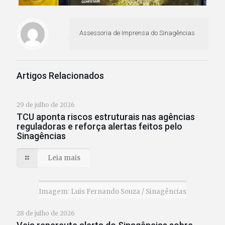
Assessoria de Imprensa do Sinagências
Artigos Relacionados
29 de julho de 2026
TCU aponta riscos estruturais nas agências
reguladoras e reforça alertas feitos pelo
Sinagências
Leia mais
Imagem: Luis Fernando Souza / Sinagências
28 de julho de 2026