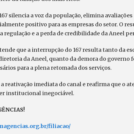
167 silencia a voz da população, elimina avaliações 
ialmente positivo para as empresas do setor. O res
 regulação e a perda de credibilidade da Aneel pe
ende que a interrupção do 167 resulta tanto da es
diretoria da Aneel, quanto da demora do governo f
sários para a plena retomada dos serviços.
 a reativação imediata do canal e reafirma que o 
r institucional inegociável.
AGÊNCIAS!
inagencias.org.br/filiacao/