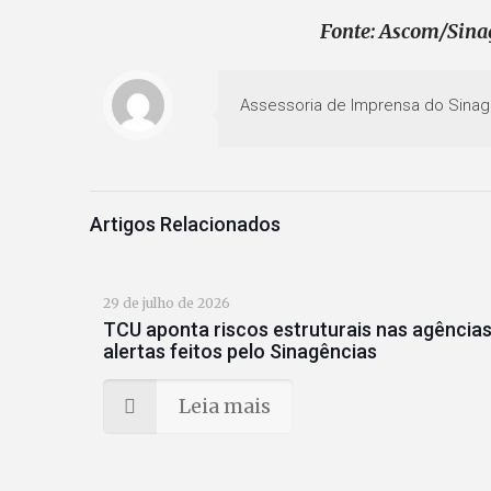
Fonte: Ascom/Sina
Assessoria de Imprensa do Sinag
Artigos Relacionados
29 de julho de 2026
TCU aponta riscos estruturais nas agências
alertas feitos pelo Sinagências
Leia mais