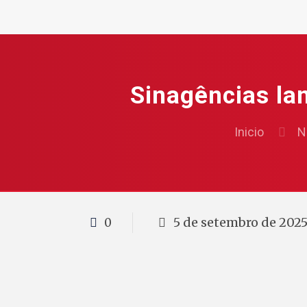
Sinagências la
Inicio
N
5 de setembro de 202
0