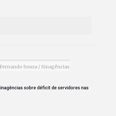
Fernando Souza / Sinagências
inagências sobre déficit de servidores nas