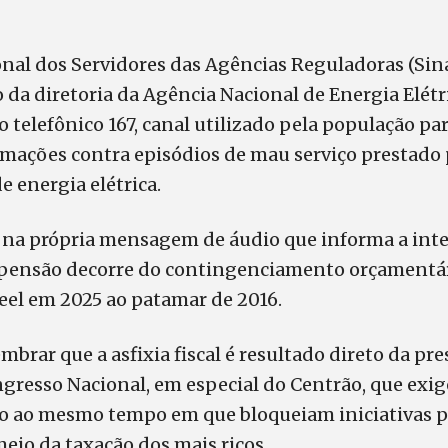
onal dos Servidores das Agências Reguladoras (Sin
 da diretoria da Agência Nacional de Energia Elétr
o telefônico 167, canal utilizado pela população par
amações contra episódios de mau serviço prestado 
e energia elétrica.
, na própria mensagem de áudio que informa a int
uspensão decorre do contingenciamento orçamentár
el em 2025 ao patamar de 2016.
mbrar que a asfixia fiscal é resultado direto da pre
gresso Nacional, em especial do Centrão, que exi
o ao mesmo tempo em que bloqueiam iniciativas p
eio da taxação dos mais ricos.