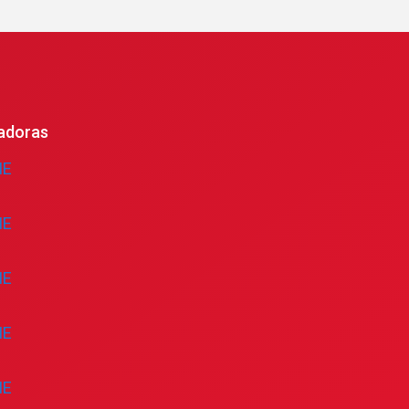
adoras