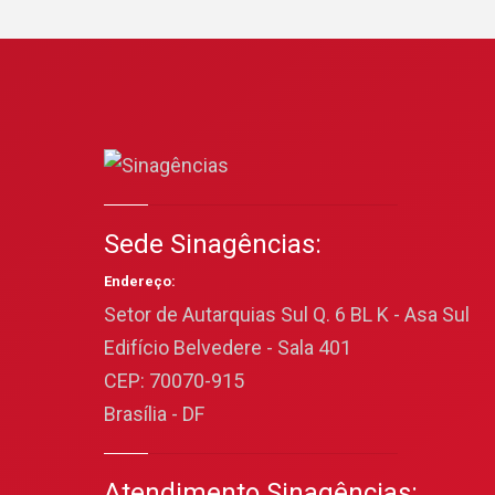
Sede Sinagências:
Endereço:
Setor de Autarquias Sul Q. 6 BL K - Asa Sul
Edifício Belvedere - Sala 401
CEP: 70070-915
Brasília - DF
Atendimento Sinagências: