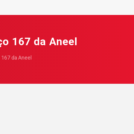
ço 167 da Aneel
 167 da Aneel