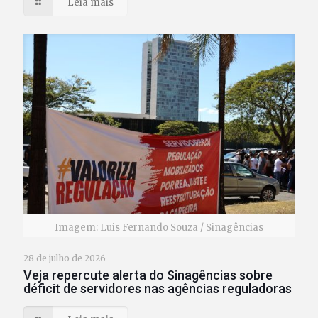
Leia mais
Imagem: Luis Fernando Souza / Sinagências
28 de julho de 2026
Veja repercute alerta do Sinagências sobre
déficit de servidores nas agências reguladoras