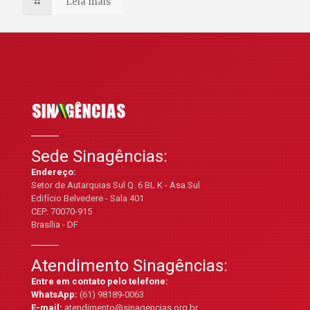
Leia mais
Sede Sinagências:
Endereço:
Setor de Autarquias Sul Q. 6 BL K - Asa Sul
Edifício Belvedere - Sala 401
CEP: 70070-915
Brasília - DF
Atendimento Sinagências:
Entre em contato pelo telefone:
WhatsApp:
(61) 98189-0063
E-mail:
atendimento@sinagencias.org.br