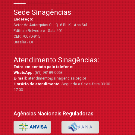
Sede Sinagências:
Endereço:
Setor de Autarquias Sul Q. 6 BL K - Asa Sul
Edifício Belvedere - Sala 401
CEP: 70070-915
Brasília - DF
Atendimento Sinagências:
Entre em contato pelo telefone:
WhatsApp:
(61) 98189-0063
E-mail:
atendimento@sinagencias.org.br
Horário de atendimento:
Segunda a Sexta-feira 09:00 -
17:00
Agências Nacionais Reguladoras