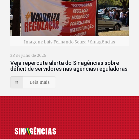
Imagem: Luis Fernando Souza / Sinagências
28 de julho de 2026
Veja repercute alerta do Sinagências sobre
déficit de servidores nas agências reguladoras
Leia mais