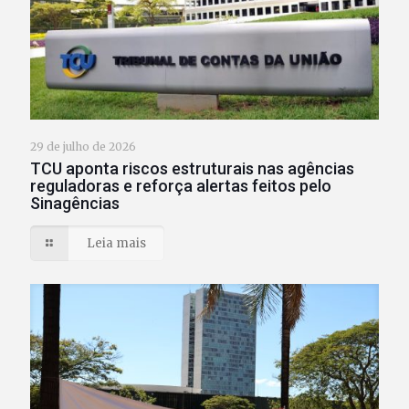
29 de julho de 2026
TCU aponta riscos estruturais nas agências
reguladoras e reforça alertas feitos pelo
Sinagências
Leia mais