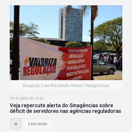
Imagem: Luis Fernando Souza / Sinagências
28 de julho de 2026
Veja repercute alerta do Sinagências sobre
déficit de servidores nas agências reguladoras
Leia mais