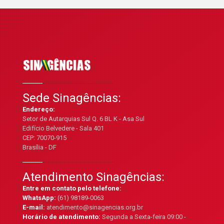
Sede Sinagências:
Endereço:
Setor de Autarquias Sul Q. 6 BL K - Asa Sul
Edifício Belvedere - Sala 401
CEP: 70070-915
Brasília - DF
Atendimento Sinagências:
Entre em contato pelo telefone:
WhatsApp:
(61) 98189-0063
E-mail:
atendimento@sinagencias.org.br
Horário de atendimento:
Segunda a Sexta-feira 09:00 -