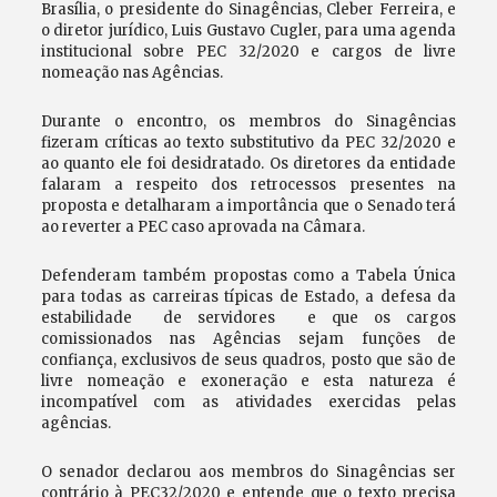
Brasília, o presidente do Sinagências, Cleber Ferreira, e
o diretor jurídico, Luis Gustavo Cugler, para uma agenda
institucional sobre PEC 32/2020 e cargos de livre
nomeação nas Agências.
Durante o encontro, os membros do Sinagências
fizeram críticas ao texto substitutivo da PEC 32/2020 e
ao quanto ele foi desidratado. Os diretores da entidade
falaram a respeito dos retrocessos presentes na
proposta e detalharam a importância que o Senado terá
ao reverter a PEC caso aprovada na Câmara.
Defenderam também propostas como a Tabela Única
para todas as carreiras típicas de Estado, a defesa da
estabilidade de servidores e que os cargos
comissionados nas Agências sejam funções de
confiança, exclusivos de seus quadros, posto que são de
livre nomeação e exoneração e esta natureza é
incompatível com as atividades exercidas pelas
agências.
O senador declarou aos membros do Sinagências ser
contrário à PEC32/2020 e entende que o texto precisa