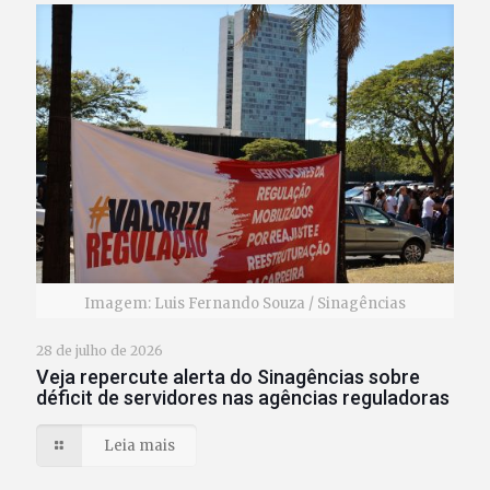
Imagem: Luis Fernando Souza / Sinagências
28 de julho de 2026
Veja repercute alerta do Sinagências sobre
déficit de servidores nas agências reguladoras
Leia mais