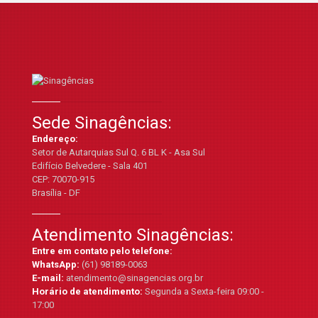
Sede Sinagências:
Endereço:
Setor de Autarquias Sul Q. 6 BL K - Asa Sul
Edifício Belvedere - Sala 401
CEP: 70070-915
Brasília - DF
Atendimento Sinagências:
Entre em contato pelo telefone:
WhatsApp:
(61) 98189-0063
E-mail:
atendimento@sinagencias.org.br
Horário de atendimento:
Segunda a Sexta-feira 09:00 -
17:00