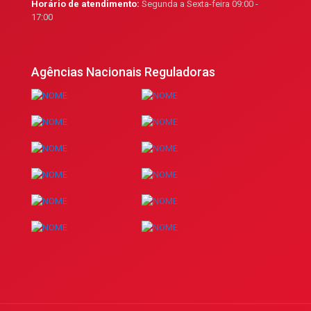
Horário de atendimento:
Segunda a Sexta-feira 09:00 -
17:00
Agências Nacionais Reguladoras