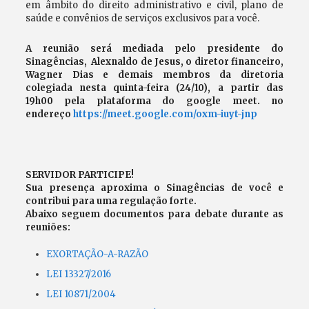
em âmbito do direito administrativo e civil, plano de
saúde e convênios de serviços exclusivos para você.
A reunião será mediada pelo presidente do
Sinagências, Alexnaldo de Jesus, o diretor financeiro,
Wagner Dias e demais membros da diretoria
colegiada nesta quinta-feira (24/10), a partir das
19h00 pela plataforma do google meet. no
endereço
https://meet.google.com/oxm-iuyt-jnp
SERVIDOR PARTICIPE!
Sua presença aproxima o Sinagências de você e
contribui para uma regulação forte.
A
baixo seguem documentos para debate durante as
reuniões:
EXORTAÇÃO-A-RAZÃO
LEI 13327/2016
LEI 10871/2004