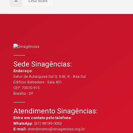
Leia mais
Sede Sinagências:
Endereço:
Setor de Autarquias Sul Q. 6 BL K - Asa Sul
Edifício Belvedere - Sala 401
CEP: 70070-915
Brasília - DF
Atendimento Sinagências:
Entre em contato pelo telefone:
WhatsApp:
(61) 98189-0063
E-mail:
atendimento@sinagencias.org.br