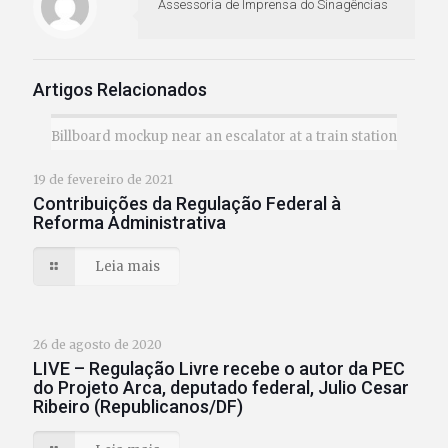
Assessoria de Imprensa do Sinagências
Artigos Relacionados
Billboard mockup near an escalator at a train station
19 de fevereiro de 2021
Contribuições da Regulação Federal à
Reforma Administrativa
Leia mais
26 de agosto de 2020
LIVE – Regulação Livre recebe o autor da PEC
do Projeto Arca, deputado federal, Julio Cesar
Ribeiro (Republicanos/DF)