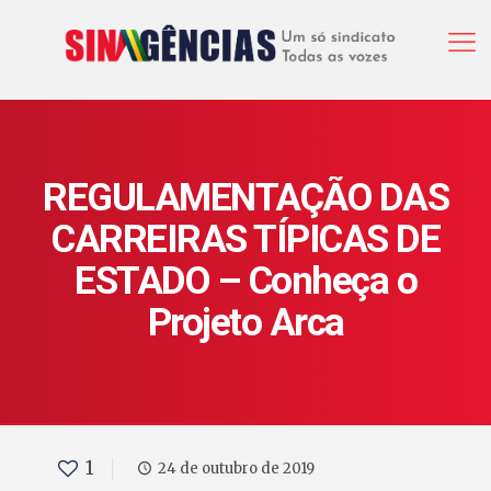
REGULAMENTAÇÃO DAS
CARREIRAS TÍPICAS DE
ESTADO – Conheça o
Projeto Arca
1
24 de outubro de 2019