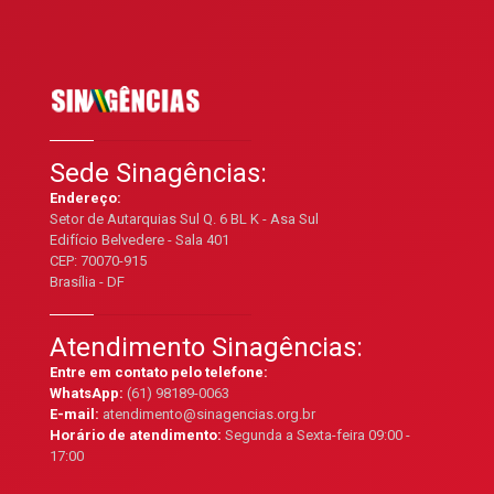
Sede Sinagências:
Endereço:
Setor de Autarquias Sul Q. 6 BL K - Asa Sul
Edifício Belvedere - Sala 401
CEP: 70070-915
Brasília - DF
Atendimento Sinagências:
Entre em contato pelo telefone:
WhatsApp:
(61) 98189-0063
E-mail:
atendimento@sinagencias.org.br
Horário de atendimento:
Segunda a Sexta-feira 09:00 -
17:00