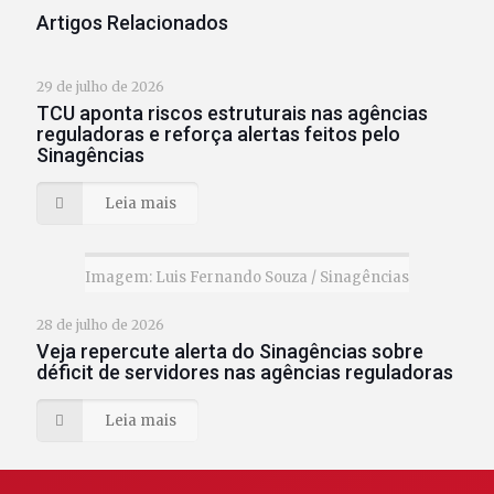
Artigos Relacionados
29 de julho de 2026
TCU aponta riscos estruturais nas agências
reguladoras e reforça alertas feitos pelo
Sinagências
Leia mais
Imagem: Luis Fernando Souza / Sinagências
28 de julho de 2026
Veja repercute alerta do Sinagências sobre
déficit de servidores nas agências reguladoras
Leia mais