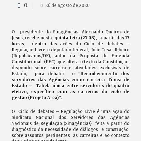
0
26 de agosto de 2020
O presidente do Sinagências, Alexnaldo Queiroz de
Jesus, recebe nesta
quinta-feira (27.08),
a partir das
17
horas
, dentro das ações do Ciclo de debates –
Regulação Livre, o deputado federal, Julio Cesar Ribeiro
(Republicanos/DF), autor da Proposta de Emenda
Constitucional (PEC), que altera o texto da Constituição,
dispondo sobre carreira e atividades exclusivas de
Estado; para debater o
“Reconhecimento dos
servidores das Agências como carreira Típica de
Estado – Tabela única entre servidores do quadro
efetivo, específico com as carreiras do ciclo de
gestão (Projeto Arca)”
.
O Ciclo de debates – Regulação Livre é uma ação do
Sindicato Nacional dos Servidores das Agências
Nacionais de Regulação (Sinagências) feita a partir do
diagnóstico da necessidade de diálogos e construção
sobre assuntos pertinentes às carreiras e ao contexto