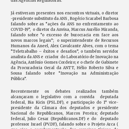
das Agências Reguladoras.
Já estiveram presentes nos encontros virtuais, o diretor
-presidente substituto da ANS , Rogério Scarabel Barbosa
falando sobre as “ações da ANS no enfrentamento ao
COVID-19”, o diretor da Anvisa, Marcus Aurélio Miranda,
falando sobre “o excesso de burocracia em face aos
novos marcos legais”; o superintendente de Recursos
Humanos da Aneel, Alex Cavalcante Alves, com o tema
“Teletrabalho – êxitos e desafios”, o também servidor
analista da ANS e criador do Laboratório de Inovação na
Agência, Antônio Gomes Cordeiro; e o chefe de Gabinete
da Procuradoria Geral da ANTT, Hélio Roberto Silva e
Sousa falando sobre “Inovação na Administração
Pública”.
Recentemente os debates realizados também
alcançaram o legislativo com a convida deputada
federal, Bia Kicis (PSL.DF), e participação do 1° vice-
presidente da Câmara dos deputados e presidente
Nacional do Republicanos, Marcos Pereira; deputado
federal, Julio Cesar (Republicanos.DF) e do deputado
professor Israel (PV.DF), falando sobre o Projeto Arca (