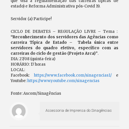
que visa a regulamentação das carreiras típicas de
estado) e Reforma Administrativa pós-Covid 19.
Servidor (a) Participe!
CICLO DE DEBATES – REGULAÇÃO LIVRE – Tema :
“Reconhecimento dos servidores das Agências como
carreira Típica de Estado – Tabela única entre
servidores do quadro efetivo, específico com as
carreiras do ciclo de gestão (Projeto Arca)”
.
DIA: 27/08 (quinta-feira)
HORÁRIO: 17 horas
LOCAL:
Facebook:
https://www.facebook.com/sinagencias1/
e
Youtube:
https://www.youtube.com/sinagencias
Fonte: Ascom/Sinagências
Assessoria de Imprensa do Sinagências