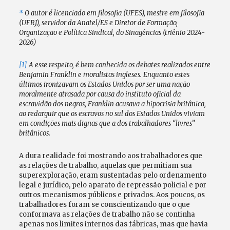
*
O autor é licenciado em filosofia (UFES), mestre em filosofia
(UFRJ), servidor da Anatel/ES e Diretor de Formação,
Organização e Política Sindical, do Sinagências (triênio 2024-
2026)
[1]
A esse respeito, é bem conhecida os debates realizados entre
Benjamin Franklin e moralistas ingleses. Enquanto estes
últimos ironizavam os Estados Unidos por ser uma nação
moralmente atrasada por causa do instituto oficial da
escravidão dos negros, Franklin acusava a hipocrisia britânica,
ao redarguir que os escravos no sul dos Estados Unidos viviam
em condições mais dignas que a dos trabalhadores “livres”
britânicos.
A dura realidade foi mostrando aos trabalhadores que
as relações de trabalho, aquelas que permitiam sua
superexploração, eram sustentadas pelo ordenamento
legal e jurídico, pelo aparato de repressão policial e por
outros mecanismos públicos e privados. Aos poucos, os
trabalhadores foram se conscientizando que o que
conformava as relações de trabalho não se continha
apenas nos limites internos das fábricas, mas que havia