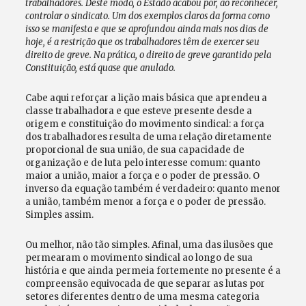
trabalhadores. Deste modo, o Estado acabou por, ao reconhecer,
controlar o sindicato. Um dos exemplos claros da forma como
isso se manifesta e que se aprofundou ainda mais nos dias de
hoje, é a restrição que os trabalhadores têm de exercer seu
direito de greve. Na prática, o direito de greve garantido pela
Constituição, está quase que anulado.
Cabe aqui reforçar a lição mais básica que aprendeu a
classe trabalhadora e que esteve presente desde a
origem e constituição do movimento sindical: a força
dos trabalhadores resulta de uma relação diretamente
proporcional de sua união, de sua capacidade de
organização e de luta pelo interesse comum: quanto
maior a união, maior a força e o poder de pressão. O
inverso da equação também é verdadeiro: quanto menor
a união, também menor a força e o poder de pressão.
Simples assim.
Ou melhor, não tão simples. Afinal, uma das ilusões que
permearam o movimento sindical ao longo de sua
história e que ainda permeia fortemente no presente é a
compreensão equivocada de que separar as lutas por
setores diferentes dentro de uma mesma categoria