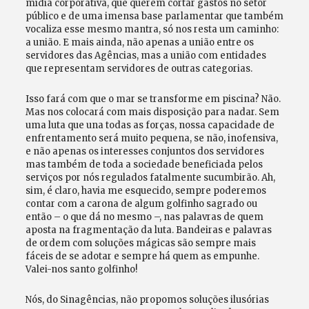
mídia corporativa, que querem cortar gastos no setor
público e de uma imensa base parlamentar que também
vocaliza esse mesmo mantra, só nos resta um caminho:
a união. E mais ainda, não apenas a união entre os
servidores das Agências, mas a união com entidades
que representam servidores de outras categorias.
Isso fará com que o mar se transforme em piscina? Não.
Mas nos colocará com mais disposição para nadar. Sem
uma luta que una todas as forças, nossa capacidade de
enfrentamento será muito pequena, se não, inofensiva,
e não apenas os interesses conjuntos dos servidores
mas também de toda a sociedade beneficiada pelos
serviços por nós regulados fatalmente sucumbirão. Ah,
sim, é claro, havia me esquecido, sempre poderemos
contar com a carona de algum golfinho sagrado ou
então – o que dá no mesmo –, nas palavras de quem
aposta na fragmentação da luta. Bandeiras e palavras
de ordem com soluções mágicas são sempre mais
fáceis de se adotar e sempre há quem as empunhe.
Valei-nos santo golfinho!
Nós, do Sinagências, não propomos soluções ilusórias