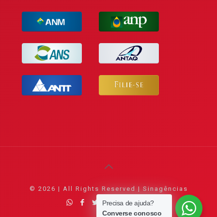
© 2026 | All Rights Reserved | Sinagências
Precisa de ajuda?
Converse conosco