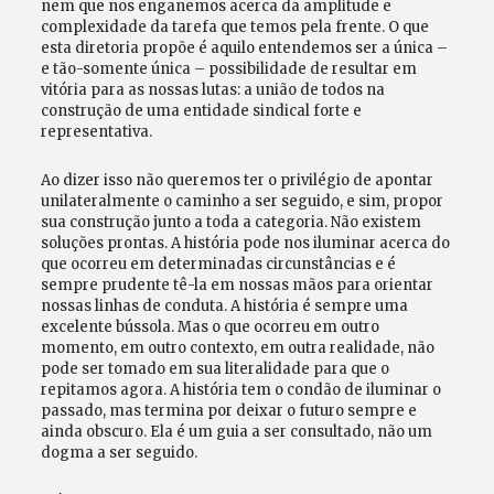
nem que nos enganemos acerca da amplitude e
complexidade da tarefa que temos pela frente. O que
esta diretoria propõe é aquilo entendemos ser a única –
e tão-somente única – possibilidade de resultar em
vitória para as nossas lutas: a união de todos na
construção de uma entidade sindical forte e
representativa.
Ao dizer isso não queremos ter o privilégio de apontar
unilateralmente o caminho a ser seguido, e sim, propor
sua construção junto a toda a categoria. Não existem
soluções prontas. A história pode nos iluminar acerca do
que ocorreu em determinadas circunstâncias e é
sempre prudente tê-la em nossas mãos para orientar
nossas linhas de conduta. A história é sempre uma
excelente bússola. Mas o que ocorreu em outro
momento, em outro contexto, em outra realidade, não
pode ser tomado em sua literalidade para que o
repitamos agora. A história tem o condão de iluminar o
passado, mas termina por deixar o futuro sempre e
ainda obscuro. Ela é um guia a ser consultado, não um
dogma a ser seguido.