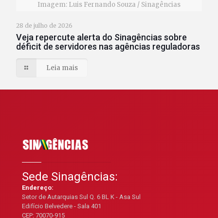
Imagem: Luis Fernando Souza / Sinagências
28 de julho de 2026
Veja repercute alerta do Sinagências sobre
déficit de servidores nas agências reguladoras
Leia mais
Sede Sinagências:
Endereço:
Setor de Autarquias Sul Q. 6 BL K - Asa Sul
Edifício Belvedere - Sala 401
CEP: 70070-915