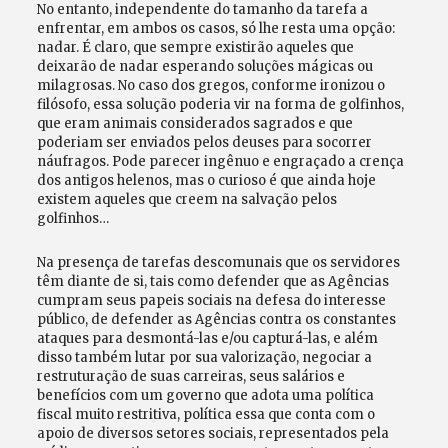
No entanto, independente do tamanho da tarefa a
enfrentar, em ambos os casos, só lhe resta uma opção:
nadar. É claro, que sempre existirão aqueles que
deixarão de nadar esperando soluções mágicas ou
milagrosas. No caso dos gregos, conforme ironizou o
filósofo, essa solução poderia vir na forma de golfinhos,
que eram animais considerados sagrados e que
poderiam ser enviados pelos deuses para socorrer
náufragos. Pode parecer ingênuo e engraçado a crença
dos antigos helenos, mas o curioso é que ainda hoje
existem aqueles que creem na salvação pelos
golfinhos…
Na presença de tarefas descomunais que os servidores
têm diante de si, tais como defender que as Agências
cumpram seus papeis sociais na defesa do interesse
público, de defender as Agências contra os constantes
ataques para desmontá-las e/ou capturá-las, e além
disso também lutar por sua valorização, negociar a
restruturação de suas carreiras, seus salários e
benefícios com um governo que adota uma política
fiscal muito restritiva, política essa que conta com o
apoio de diversos setores sociais, representados pela