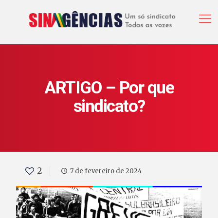
ARTIGO – Por que
sindicato?
2
7 de fevereiro de 2024