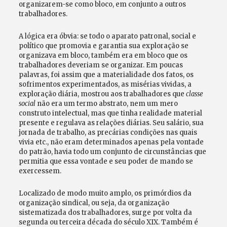
organizarem-se como bloco, em conjunto a outros
trabalhadores.
A lógica era óbvia: se todo o aparato patronal, social e
político que promovia e garantia sua exploração se
organizava em bloco, também era em bloco que os
trabalhadores deveriam se organizar. Em poucas
palavras, foi assim que a materialidade dos fatos, os
sofrimentos experimentados, as misérias vividas, a
exploração diária, mostrou aos trabalhadores que
classe
social
não era um termo abstrato, nem um mero
construto intelectual, mas que tinha realidade material
presente e regulava as relações diárias. Seu salário, sua
jornada de trabalho, as precárias condições nas quais
vivia etc., não eram determinados apenas pela vontade
do patrão, havia todo um conjunto de circunstâncias que
permitia que essa vontade e seu poder de mando se
exercessem.
Localizado de modo muito amplo, os primórdios da
organização sindical, ou seja, da organização
sistematizada dos trabalhadores, surge por volta da
segunda ou terceira década do século XIX. Também é