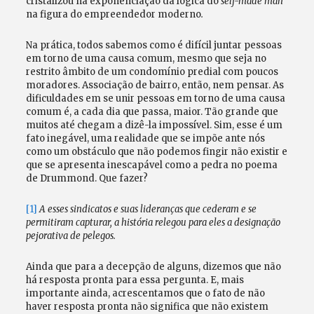
cristalizou na exponenciação da lógica do
self-made man
na figura do empreendedor moderno
.
Na prática, todos sabemos como é difícil juntar pessoas
em torno de uma causa comum, mesmo que seja no
restrito âmbito de um condomínio predial com poucos
moradores. Associação de bairro, então, nem pensar. As
dificuldades em se unir pessoas em torno de uma causa
comum é, a cada dia que passa, maior. Tão grande que
muitos até chegam a dizê-la impossível. Sim, esse é um
fato inegável, uma realidade que se impõe ante nós
como um obstáculo que não podemos fingir não existir e
que se apresenta inescapável como a pedra no poema
de Drummond. Que fazer?
[1]
A esses sindicatos e suas lideranças que cederam e se
permitiram capturar, a história relegou para eles a designação
pejorativa de pelegos.
Ainda que para a decepção de alguns, dizemos que não
há resposta pronta para essa pergunta. E, mais
importante ainda, acrescentamos que o fato de não
haver resposta pronta não significa que não existem