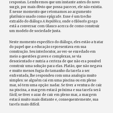
respostas. Lembremos que um instante antes do novo
surgir, por mais óbvio que possa parecer, ele não existia.
É nesse momento que retomamos ao argumento
platônico usado como epígrafe. Esse é um trecho
extraído do diálogo
A República
, onde o filósofo grego
está a conversar com Glauco acerca de como construir
um modelo de sociedade justa.
Neste momento específico do diálogo, eles estão a tratar
do papel que a educação representava em sua
construção. Seu interlocutor, ao ver-se enredado em
meio a questões graves e complexas, se via
desorientado e nutria a certeza de que não era possível
construir uma solução para elas. Platão, que não negava
e muito menos fugia do tamanho da tarefa a ser
enfrentada, lhe respondeu com uma analogia muito
simples: se alguém cai em uma piscina ou em pleno
mar, só tem uma opção: nadar. Se tiver a ventura de cair
na piscina, a margem estará próxima e sua tarefa será
fácil; se tiver o azar de cair em pleno mar, a margem
estará muito mais distante e, consequentemente, sua
tarefa mais difícil.