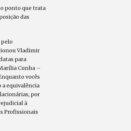
 o ponto que trata
posição das
 pelo
ssionou Vladimir
datas para
 Marília Cunha –
“Enquanto vocês
 a equivalência
acionárias, por
ejudicial à
s Profissionais