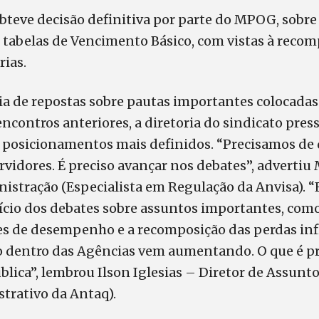
bteve decisão definitiva por parte do MPOG, sobre
 tabelas de Vencimento Básico, com vistas à recom
rias.
ia de repostas sobre pautas importantes colocadas
ncontros anteriores, a diretoria do sindicato pre
osicionamentos mais definidos. “Precisamos de 
rvidores. É preciso avançar nos debates”, advertiu
nistração (Especialista em Regulação da Anvisa). 
ício dos debates sobre assuntos importantes, como
es de desempenho e a recomposição das perdas infl
o dentro das Agências vem aumentando. O que é pr
lica”, lembrou Ilson Iglesias – Diretor de Assunto
trativo da Antaq).