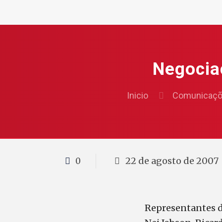
Negocia
Inicio
Comunicaç
22 de agosto de 2007
0
Representantes 