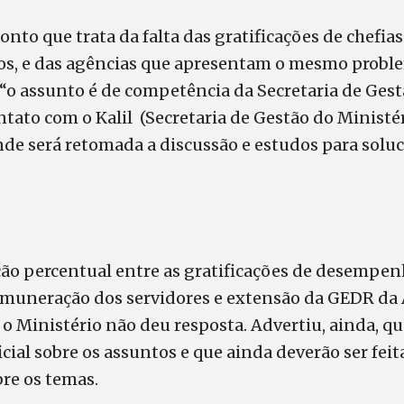
ponto que trata da falta das gratificações de chefia
os, e das agências que apresentam o mesmo proble
o assunto é de competência da Secretaria de Gest
contato com o Kalil (Secretaria de Gestão do Ministé
de será retomada a discussão e estudos para soluc
ão percentual entre as gratificações de desempenh
remuneração dos servidores e extensão da GEDR da 
o Ministério não deu resposta. Advertiu, ainda, q
icial sobre os assuntos e que ainda deverão ser fei
re os temas.