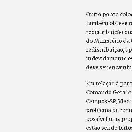
Outro ponto colo
também obteve res
redistribuição do
do Ministério da
redistribuição, 
indevidamente esq
deve ser encamin
Em relação à pau
Comando Geral de
Campos-SP, Vladi
problema de remu
possível uma prop
estão sendo feito