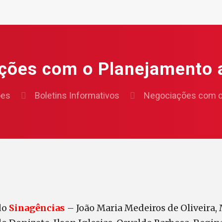
ções com o Planejamento
ões
Boletins Informativos
Negociações com o
do
Sinagências
– João Maria Medeiros de Oliveira, 