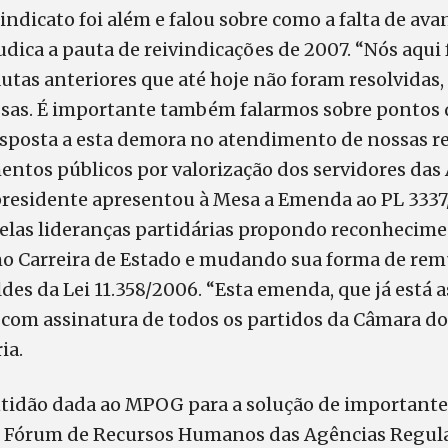
indicato foi além e falou sobre como a falta de ava
dica a pauta de reivindicações de 2007. “Nós aqui
tas anteriores que até hoje não foram resolvidas,
as. É importante também falarmos sobre pontos 
sposta a esta demora no atendimento de nossas re
ntos públicos por valorização dos servidores das
presidente apresentou à Mesa a Emenda ao PL 3337
elas lideranças partidárias propondo reconhecimen
o Carreira de Estado e mudando sua forma de re
des da Lei 11.358/2006. “Esta emenda, que já está a
á com assinatura de todos os partidos da Câmara d
ia.
ntidão dada ao MPOG para a solução de importante
 Fórum de Recursos Humanos das Agências Regula