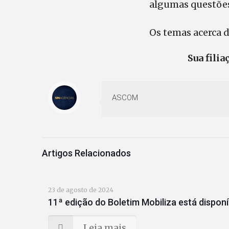
algumas questõe
Os temas acerca 
Sua fili
ASCOM
Artigos Relacionados
23 de agosto de 2024
11ª edição do Boletim Mobiliza está disponí
Leia mais