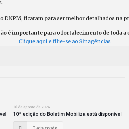
s.
do DNPM, ficaram para ser melhor detalhados na p
ação é importante para o fortalecimento de toda a 
Clique aqui e filie-se ao Sinagências
16 de agosto de 2024
vel
10ª edição do Boletim Mobiliza está disponível
Leia mais