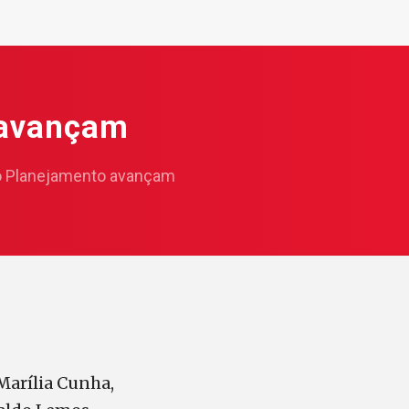
 avançam
 Planejamento avançam
Marília Cunha,