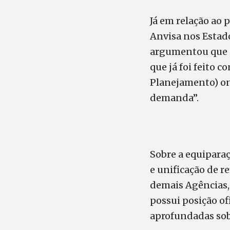
Já em relação ao 
Anvisa nos Estad
argumentou que “
que já foi feito 
Planejamento) on
demanda”.
Sobre a equiparaç
e unificação de 
demais Agências, 
possui posição of
aprofundadas sob