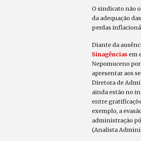
O sindicato não o
da adequação das
perdas inflacioná
Diante da ausênc
Sinagências
em e
Nepomuceno por p
apresentar aos se
Diretora de Admi
ainda estão no in
entre gratificaçõ
exemplo, a evasã
administração púb
(Analista Adminis