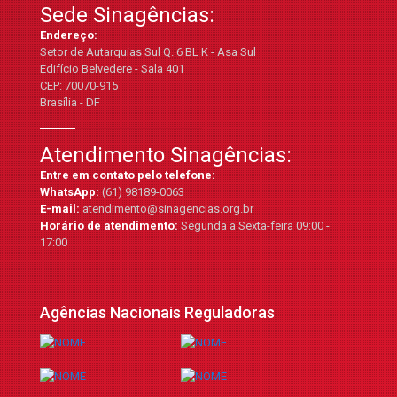
Sede Sinagências:
Endereço:
Setor de Autarquias Sul Q. 6 BL K - Asa Sul
Edifício Belvedere - Sala 401
CEP: 70070-915
Brasília - DF
Atendimento Sinagências:
Entre em contato pelo telefone:
WhatsApp:
(61) 98189-0063
E-mail:
atendimento@sinagencias.org.br
Horário de atendimento:
Segunda a Sexta-feira 09:00 -
17:00
Agências Nacionais Reguladoras