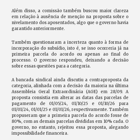
Além disso, a comissão também buscou maior clareza
em relação à ausência de menção na proposta sobre o
nivelamento dos aposentados, algo que o governo havia
garantido anteriormente.
Também questionaram a incerteza quanto à forma de
incorporação do subsídio, isto é, se isso ocorreria já na
primeira parcela do acordo ou apenas ao final do
processo. O governo respondeu, deixando a decisão
sobre essas questões para a categoria.
A bancada sindical ainda discutiu a contraproposta da
categoria, alinhada com a decisão da maioria na última
Assembleia Geral Extraordinária (AGE) em 28/09. A
proposta consistia em alterar as datas das parcelas de
pagamento de 01/05/24, 01/10/25 e 01/10/26 para
01/01/24, 01/01/25 e 01/01/26, respectivamente. Também
propuseram que a primeira parcela do acordo fosse de
80%, com as demais parcelas divididas em 10% cada. O
governo, no entanto, rejeitou essa proposta, alegando
impossibilidade financeira.