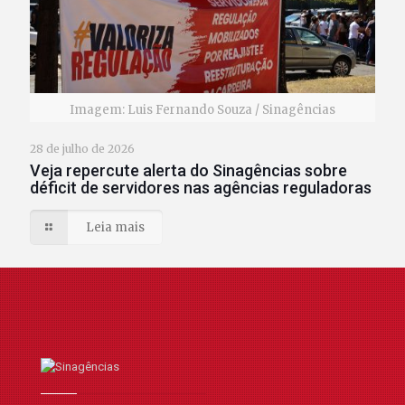
Imagem: Luis Fernando Souza / Sinagências
28 de julho de 2026
Veja repercute alerta do Sinagências sobre
déficit de servidores nas agências reguladoras
Leia mais