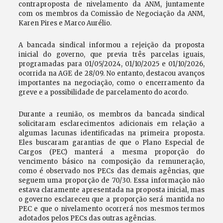
contraproposta de nivelamento da ANM, juntamente
com os membros da Comissão de Negociação da ANM,
Karen Pires e Marco Aurélio.
A bancada sindical informou a rejeição da proposta
inicial do governo, que previa três parcelas iguais,
programadas para 01/05/2024, 01/10/2025 e 01/10/2026,
ocorrida na AGE de 28/09. No entanto, destacou avanços
importantes na negociação, como o encerramento da
greve e a possibilidade de parcelamento do acordo.
Durante a reunião, os membros da bancada sindical
solicitaram esclarecimentos adicionais em relação a
algumas lacunas identificadas na primeira proposta.
Eles buscaram garantias de que o Plano Especial de
Cargos (PEC) manterá a mesma proporção do
vencimento básico na composição da remuneração,
como é observado nos PECs das demais agências, que
seguem uma proporção de 70/30. Essa informação não
estava claramente apresentada na proposta inicial, mas
o governo esclareceu que a proporção será mantida no
PEC e que o nivelamento ocorrerá nos mesmos termos
adotados pelos PECs das outras agências.