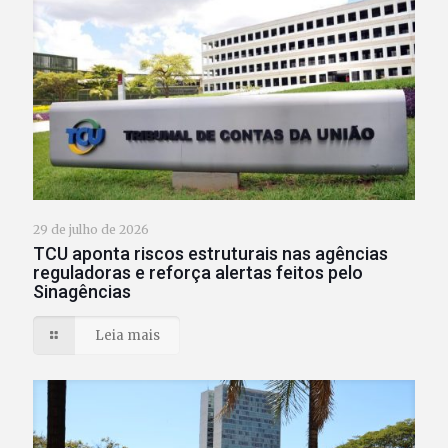
29 de julho de 2026
TCU aponta riscos estruturais nas agências
reguladoras e reforça alertas feitos pelo
Sinagências
Leia mais