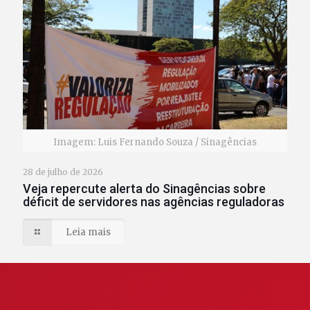
Imagem: Luis Fernando Souza / Sinagências
28 de julho de 2026
Veja repercute alerta do Sinagências sobre
déficit de servidores nas agências reguladoras
Leia mais