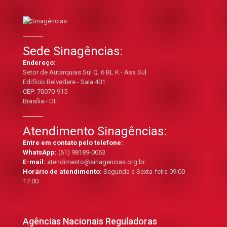
Sede Sinagências:
Endereço:
Setor de Autarquias Sul Q. 6 BL K - Asa Sul
Edifício Belvedere - Sala 401
CEP: 70070-915
Brasília - DF
Atendimento Sinagências:
Entre em contato pelo telefone:
WhatsApp:
(61) 98189-0063
E-mail:
atendimento@sinagencias.org.br
Horário de atendimento:
Segunda a Sexta-feira 09:00 -
17:00
Agências Nacionais Reguladoras