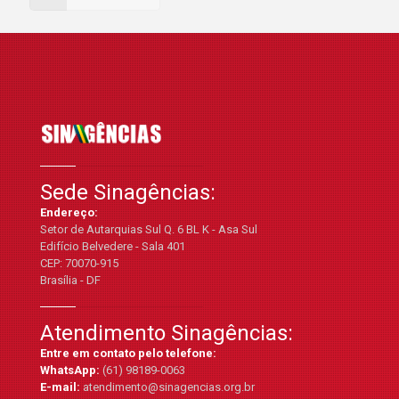
Sede Sinagências:
Endereço:
Setor de Autarquias Sul Q. 6 BL K - Asa Sul
Edifício Belvedere - Sala 401
CEP: 70070-915
Brasília - DF
Atendimento Sinagências:
Entre em contato pelo telefone:
WhatsApp:
(61) 98189-0063
E-mail:
atendimento@sinagencias.org.br