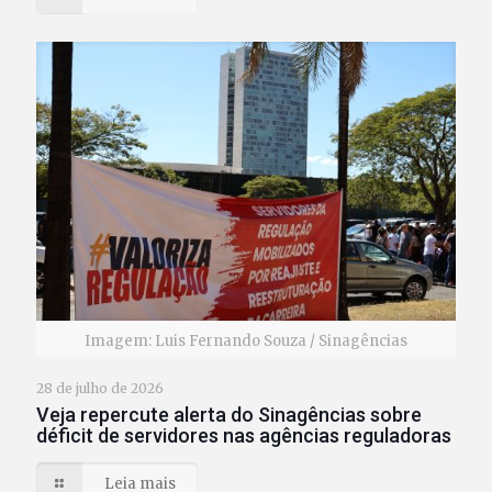
Imagem: Luis Fernando Souza / Sinagências
28 de julho de 2026
Veja repercute alerta do Sinagências sobre
déficit de servidores nas agências reguladoras
Leia mais