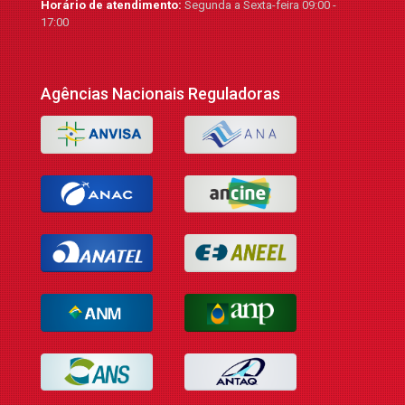
Horário de atendimento:
Segunda a Sexta-feira 09:00 -
17:00
Agências Nacionais Reguladoras