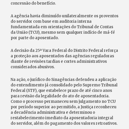
concessão do benefício.
A agência havia diminuído unilateralmente os proventos
do servidor com base em auditoria interna
fundamentada em orientações do Tribunal de Contas
da União (TCU), mesmo sem qualquer indício de má-fé
por parte do aposentado.
A decisão da 25ª Vara Federal do Distrito Federal reforça
a proteção aos aposentados das agências reguladoras
diante de revisões tardias e cortes administrativos
considerados abusivos.
Na ação, o jurídico do Sinagências defendeu a aplicação
do entendimento já consolidado pelo Supremo Tribunal
Federal (STF), que estabelece prazo de até cinco anos
para revisão da legalidade do ato de aposentadoria.
Como o processo permaneceu sem julgamento no TCU
por período superior ao permitido, a Justiça reconheceu
a decadência administrativa e determinou o
restabelecimento imediato da aposentadoria integral
do servidor, além do pagamento dos valores retroativos.