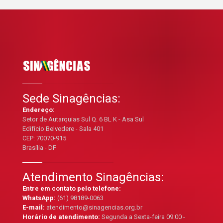
Sede Sinagências:
Endereço:
Setor de Autarquias Sul Q. 6 BL K - Asa Sul
Edifício Belvedere - Sala 401
CEP: 70070-915
Brasília - DF
Atendimento Sinagências:
Entre em contato pelo telefone:
WhatsApp:
(61) 98189-0063
E-mail:
atendimento@sinagencias.org.br
Horário de atendimento:
Segunda a Sexta-feira 09:00 -