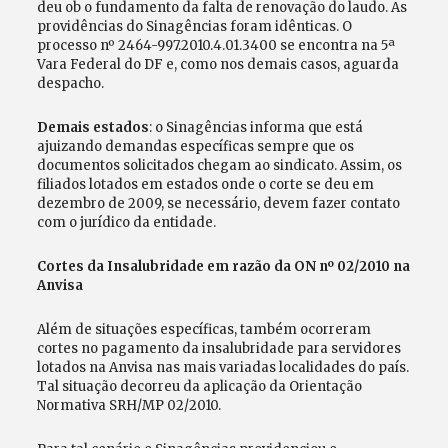
deu ob o fundamento da falta de renovação do laudo. As
providências do Sinagências foram idênticas. O
processo nº 2464-997.2010.4.01.3400 se encontra na 5ª
Vara Federal do DF e, como nos demais casos, aguarda
despacho.
Demais estados
: o Sinagências informa que está
ajuizando demandas específicas sempre que os
documentos solicitados chegam ao sindicato. Assim, os
filiados lotados em estados onde o corte se deu em
dezembro de 2009, se necessário, devem fazer contato
com o jurídico da entidade.
Cortes da Insalubridade em razão da ON nº 02/2010 na
Anvisa
Além de situações específicas, também ocorreram
cortes no pagamento da insalubridade para servidores
lotados na Anvisa nas mais variadas localidades do país.
Tal situação decorreu da aplicação da Orientação
Normativa SRH/MP 02/2010.