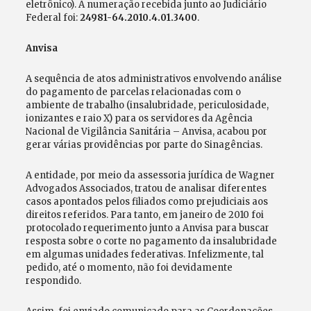
eletrônico). A numeração recebida junto ao Judiciário
Federal foi:
24981-64.2010.4.01.3400
.
Anvisa
A sequência de atos administrativos envolvendo análise
do pagamento de parcelas relacionadas com o
ambiente de trabalho (insalubridade, periculosidade,
ionizantes e raio X) para os servidores da Agência
Nacional de Vigilância Sanitária – Anvisa, acabou por
gerar várias providências por parte do Sinagências.
A entidade, por meio da assessoria jurídica de Wagner
Advogados Associados, tratou de analisar diferentes
casos apontados pelos filiados como prejudiciais aos
direitos referidos. Para tanto, em janeiro de 2010 foi
protocolado requerimento junto a Anvisa para buscar
resposta sobre o corte no pagamento da insalubridade
em algumas unidades federativas. Infelizmente, tal
pedido, até o momento, não foi devidamente
respondido.