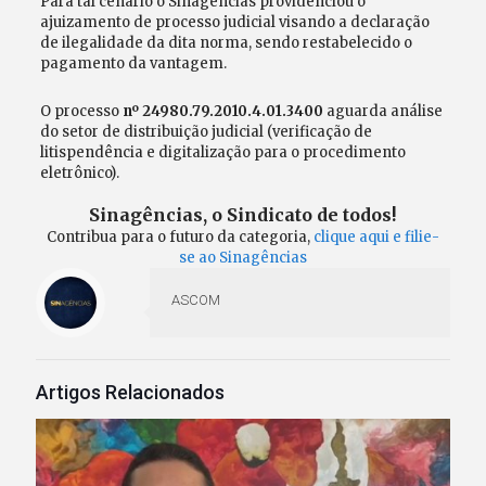
Para tal cenário o Sinagências providenciou o
ajuizamento de processo judicial visando a declaração
de ilegalidade da dita norma, sendo restabelecido o
pagamento da vantagem.
O processo
nº
24980.79.2010.4.01.3400
aguarda análise
do setor de distribuição judicial (verificação de
litispendência e digitalização para o procedimento
eletrônico).
Sinagências, o Sindicato de todos!
Contribua para o futuro da categoria,
clique aqui e filie-
se ao Sinagências
ASCOM
Artigos Relacionados