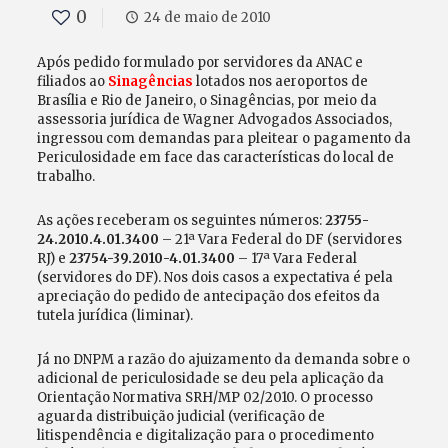
0
24 de maio de 2010
Após pedido formulado por servidores da ANAC e
filiados ao
Sinagências
lotados nos aeroportos de
Brasília e Rio de Janeiro, o Sinagências, por meio da
assessoria jurídica de Wagner Advogados Associados,
ingressou com demandas para pleitear o pagamento da
Periculosidade em face das características do local de
trabalho.
As ações receberam os seguintes números:
23755-
24.2010.4.01.3400
– 21ª Vara Federal do DF (servidores
RJ) e
23754-39.2010-4.01.3400
– 17ª Vara Federal
(servidores do DF). Nos dois casos a expectativa é pela
apreciação do pedido de antecipação dos efeitos da
tutela jurídica (liminar).
Já no DNPM a razão do ajuizamento da demanda sobre o
adicional de periculosidade se deu pela aplicação da
Orientação Normativa SRH/MP 02/2010. O processo
aguarda distribuição judicial (verificação de
litispendência e digitalização para o procedimento