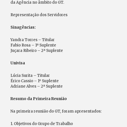
da Agência no âmbito do GT.
Representação dos Servidores
Sinagências:
Yandra Torres – Titular
Fabio Rosa – 1ª Suplente
Juçara Ribeiro – 2ª Suplente
Univisa
Lúcia Surita – Titular
Érico Cassio – 1º Suplente
Adriane Alves – 2ª Suplente
Resumo da Primeira Reunião
Na primeira reunião do GT, foram apresentados:
1. Objetivos do Grupo de Trabalho