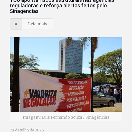
reguladoras e reforça alertas feitos pelo
Sinagências
Leia mais
Imagem: Luis Fernando Souza / Sinagências
28 de julho de 2026