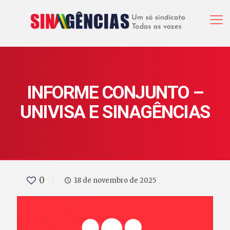
INFORME CONJUNTO –
UNIVISA E SINAGÊNCIAS
0
18 de novembro de 2025