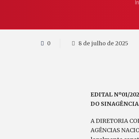
I
8 de julho de 2025
0
EDITAL Nº01/2
DO SINAGÊNCIA
A DIRETORIA CO
AGÊNCIAS NACIO