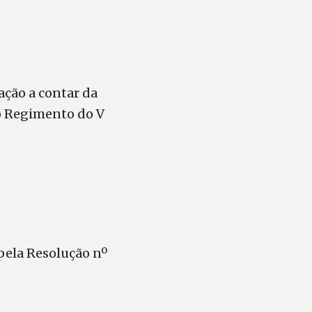
ação a contar da
do Regimento do V
pela Resolução nº