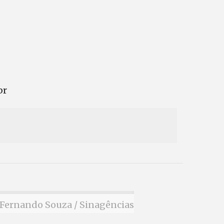
br
Fernando Souza / Sinagências