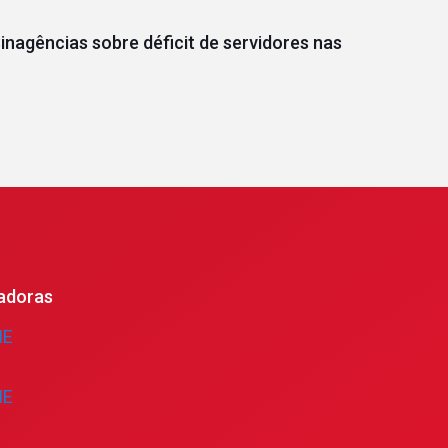
inagências sobre déficit de servidores nas
adoras