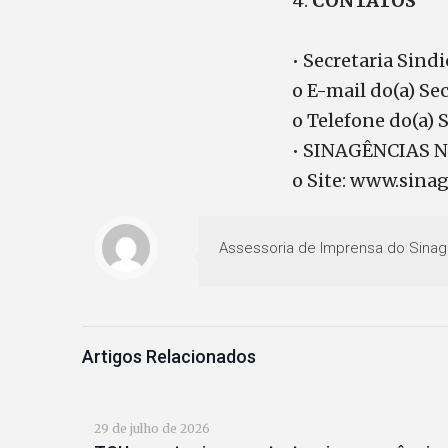
4.
CONTATOS
• Secretaria Sindi
o E-mail do(a) Se
o Telefone do(a) 
• SINAGÊNCIAS N
o Site: www.sinag
Assessoria de Imprensa do Sinag
Artigos Relacionados
29 de julho de 2026