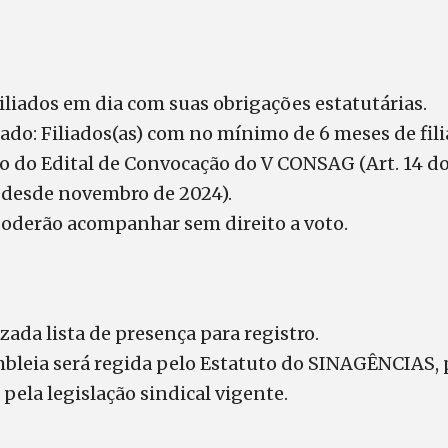
 Filiados em dia com suas obrigações estatutárias.
otado: Filiados(as) com no mínimo de 6 meses de fili
ão do Edital de Convocação do V CONSAG (Art. 14 
 desde novembro de 2024).
Poderão acompanhar sem direito a voto.
zada lista de presença para registro.
mbleia será regida pelo Estatuto do SINAGÊNCIAS, 
pela legislação sindical vigente.