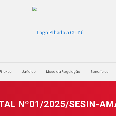
Filie-se
Jurídico
Mesa da Regulação
Benefícios
TAL Nº01/2025/SESIN-A