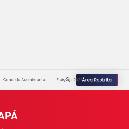
Área Restrita
Canal de Acolhimento
Eleições 2026
MAPÁ