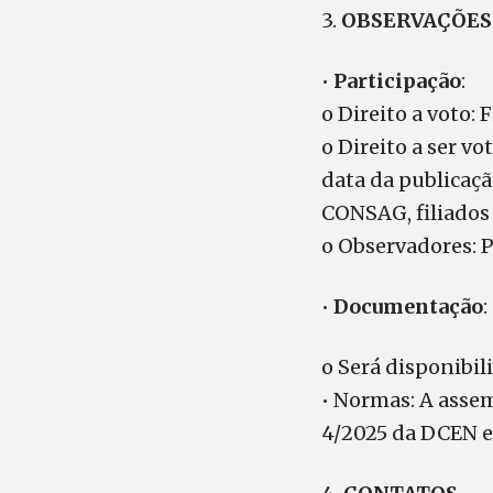
3.
OBSERVAÇÕES
•
Participação
:
o Direito a voto:
o Direito a ser v
data da publicaç
CONSAG, filiados
o Observadores: 
•
Documentação
:
o Será disponibili
• Normas: A asse
4/2025 da DCEN e 