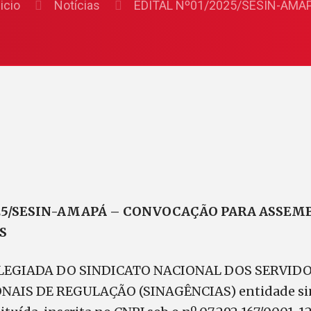
nicio
Notícias
EDITAL Nº01/2025/SESIN-AMA
025/SESIN-AMAPÁ – CONVOCAÇÃO PARA ASSEM
S
LEGIADA DO SINDICATO NACIONAL DOS SERVID
NAIS DE REGULAÇÃO (SINAGÊNCIAS) entidade sin