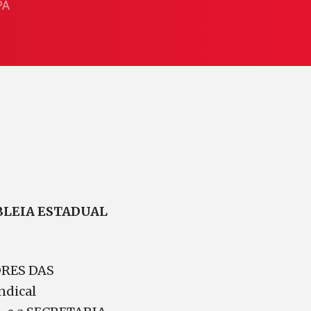
PÁ
BLEIA ESTADUAL
ORES DAS
dical