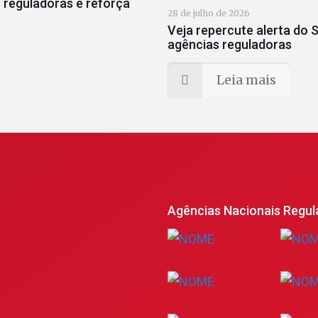
 reguladoras e reforça
28 de julho de 2026
Veja repercute alerta do S
agências reguladoras
Leia mais
Agências Nacionais Regul