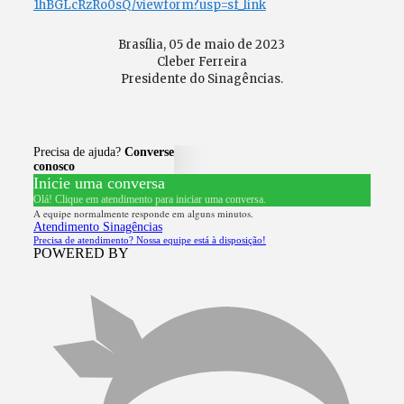
1hBGLcRzRo0sQ/viewform?usp=sf_link
Brasília, 05 de maio de 2023
Cleber Ferreira
Presidente do Sinagências.