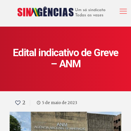
Edital indicativo de Greve
– ANM
2
5 de maio de 2023