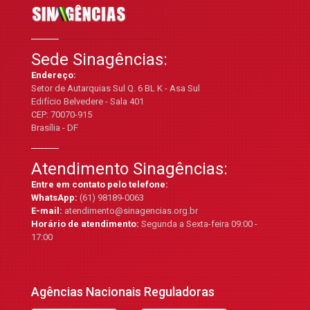
Sede Sinagências:
Endereço:
Setor de Autarquias Sul Q. 6 BL K - Asa Sul
Edifício Belvedere - Sala 401
CEP: 70070-915
Brasília - DF
Atendimento Sinagências:
Entre em contato pelo telefone:
WhatsApp:
(61) 98189-0063
E-mail:
atendimento@sinagencias.org.br
Horário de atendimento:
Segunda a Sexta-feira 09:00 -
17:00
Agências Nacionais Reguladoras