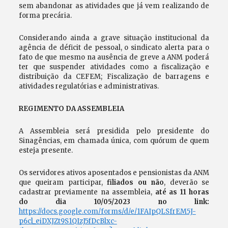
sem abandonar as atividades que já vem realizando de
forma precária.
Considerando ainda a grave situação institucional da
agência de déficit de pessoal, o sindicato alerta para o
fato de que mesmo na ausência de greve a ANM poderá
ter que suspender atividades como a fiscalização e
distribuição da CEFEM; Fiscalização de barragens e
atividades regulatórias e administrativas.
REGIMENTO DA ASSEMBLEIA
A Assembleia será presidida pelo presidente do
Sinagências, em chamada única, com quórum de quem
esteja presente.
Os servidores ativos aposentados e pensionistas da ANM
que queiram participar,
filiados ou não
, deverão se
cadastrar previamente na assembleia,
até as 11 horas
do dia
10/05/2023 no link:
https://docs.google.com/forms/d/e/1FAIpQLSfrEM5J-
p6cl_eiDXJZt9S1QIzJ5fDcBlxc-