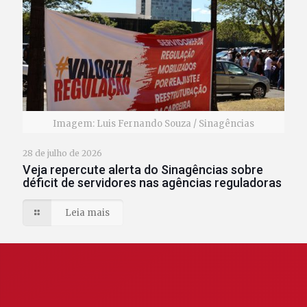
Imagem: Luis Fernando Souza / Sinagências
28 de julho de 2026
Veja repercute alerta do Sinagências sobre
déficit de servidores nas agências reguladoras
Leia mais