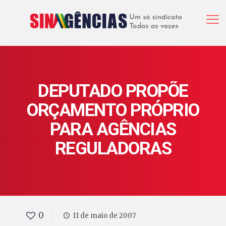
DEPUTADO PROPÕE
ORÇAMENTO PRÓPRIO
PARA AGÊNCIAS
REGULADORAS
0
11 de maio de 2007