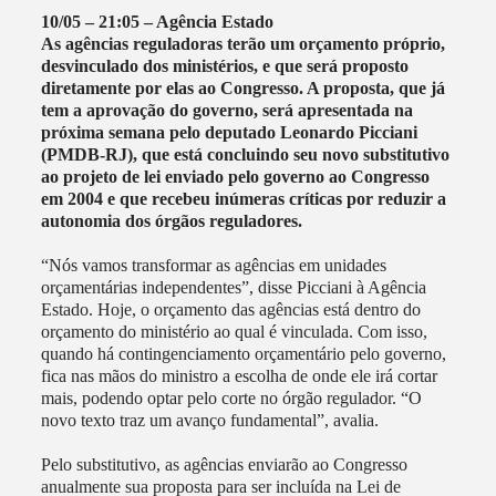
10/05 – 21:05 – Agência Estado
As agências reguladoras terão um orçamento próprio,
desvinculado dos ministérios, e que será proposto
diretamente por elas ao Congresso. A proposta, que já
tem a aprovação do governo, será apresentada na
próxima semana pelo deputado Leonardo Picciani
(PMDB-RJ), que está concluindo seu novo substitutivo
ao projeto de lei enviado pelo governo ao Congresso
em 2004 e que recebeu inúmeras críticas por reduzir a
autonomia dos órgãos reguladores.
“Nós vamos transformar as agências em unidades
orçamentárias independentes”, disse Picciani à Agência
Estado. Hoje, o orçamento das agências está dentro do
orçamento do ministério ao qual é vinculada. Com isso,
quando há contingenciamento orçamentário pelo governo,
fica nas mãos do ministro a escolha de onde ele irá cortar
mais, podendo optar pelo corte no órgão regulador. “O
novo texto traz um avanço fundamental”, avalia.
Pelo substitutivo, as agências enviarão ao Congresso
anualmente sua proposta para ser incluída na Lei de