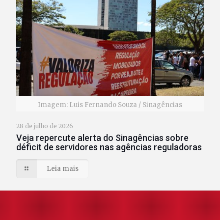
Imagem: Luis Fernando Souza / Sinagências
28 de julho de 2026
Veja repercute alerta do Sinagências sobre
déficit de servidores nas agências reguladoras
Leia mais