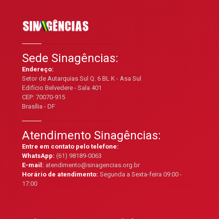
Sede Sinagências:
Endereço:
Setor de Autarquias Sul Q. 6 BL K - Asa Sul
Edifício Belvedere - Sala 401
CEP: 70070-915
Brasília - DF
Atendimento Sinagências:
Entre em contato pelo telefone:
WhatsApp:
(61) 98189-0063
E-mail:
atendimento@sinagencias.org.br
Horário de atendimento:
Segunda a Sexta-feira 09:00 -
17:00