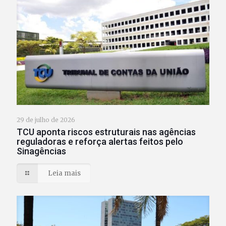
29 de julho de 2026
TCU aponta riscos estruturais nas agências
reguladoras e reforça alertas feitos pelo
Sinagências
Leia mais