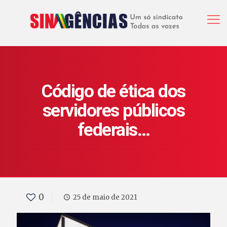
Código de ética dos
servidores públicos
federais…
0
25 de maio de 2021