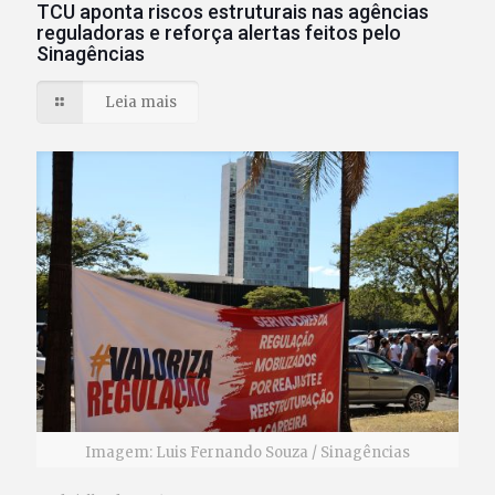
TCU aponta riscos estruturais nas agências
reguladoras e reforça alertas feitos pelo
Sinagências
Leia mais
Imagem: Luis Fernando Souza / Sinagências