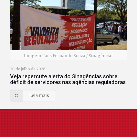
Imagem: Luis Fernando Souza / Sinagências
28 de julho de 2026
Veja repercute alerta do Sinagências sobre
déficit de servidores nas agências reguladoras
Leia mais