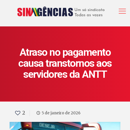
Atraso no pagamento
causa transtornos aos
servidores da ANTT
2
5 de janeiro de 2026