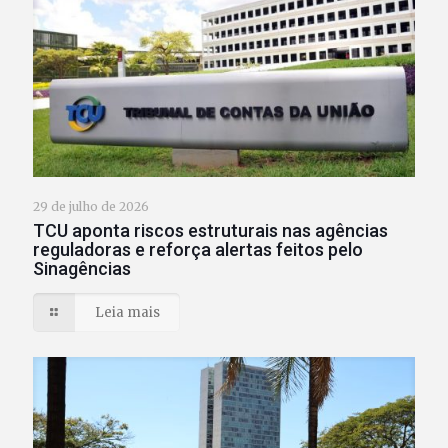
29 de julho de 2026
TCU aponta riscos estruturais nas agências
reguladoras e reforça alertas feitos pelo
Sinagências
Leia mais