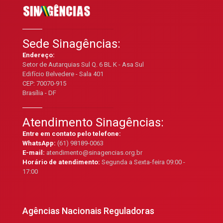
Sede Sinagências:
Endereço:
Setor de Autarquias Sul Q. 6 BL K - Asa Sul
Edifício Belvedere - Sala 401
CEP: 70070-915
Brasília - DF
Atendimento Sinagências:
Entre em contato pelo telefone:
WhatsApp:
(61) 98189-0063
E-mail:
atendimento@sinagencias.org.br
Horário de atendimento:
Segunda a Sexta-feira 09:00 -
17:00
Agências Nacionais Reguladoras