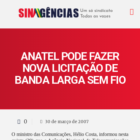
ANATEL PODE FAZER
NOVA LICITAÇÃO DE
BANDA LARGA SEM FIO
0
30 de março de 2007
O ministro das Comunicações, Hélio Costa, informou nesta