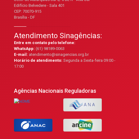
Edifício Belvedere - Sala 401
CEP: 70070-915
Brasília - DF
Atendimento Sinagências:
Entre em contato pelo telefone:
WhatsApp:
(61) 98189-0063
E-mail:
atendimento@sinagencias.org.br
Horário de atendimento:
Segunda a Sexta-feira 09:00 -
17:00
Agências Nacionais Reguladoras