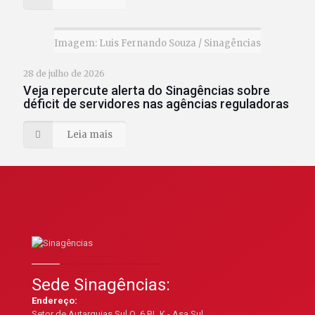
Imagem: Luis Fernando Souza / Sinagências
28 de julho de 2026
Veja repercute alerta do Sinagências sobre
déficit de servidores nas agências reguladoras
Leia mais
Sede Sinagências:
Endereço:
Setor de Autarquias Sul Q. 6 BL K - Asa Sul