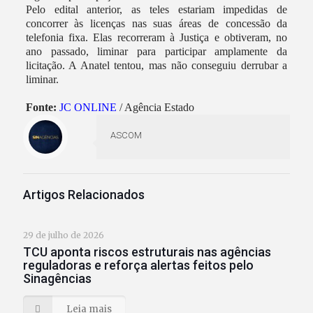
Pelo edital anterior, as teles estariam impedidas de
concorrer às licenças nas suas áreas de concessão da
telefonia fixa. Elas recorreram à Justiça e obtiveram, no
ano passado, liminar para participar amplamente da
licitação. A Anatel tentou, mas não conseguiu derrubar a
liminar.
Fonte:
JC ONLINE
/ Agência Estado
ASCOM
Artigos Relacionados
29 de julho de 2026
TCU aponta riscos estruturais nas agências
reguladoras e reforça alertas feitos pelo
Sinagências
Leia mais