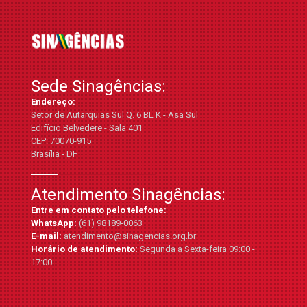
Sede Sinagências:
Endereço:
Setor de Autarquias Sul Q. 6 BL K - Asa Sul
Edifício Belvedere - Sala 401
CEP: 70070-915
Brasília - DF
Atendimento Sinagências:
Entre em contato pelo telefone:
WhatsApp:
(61) 98189-0063
E-mail:
atendimento@sinagencias.org.br
Horário de atendimento:
Segunda a Sexta-feira 09:00 -
17:00