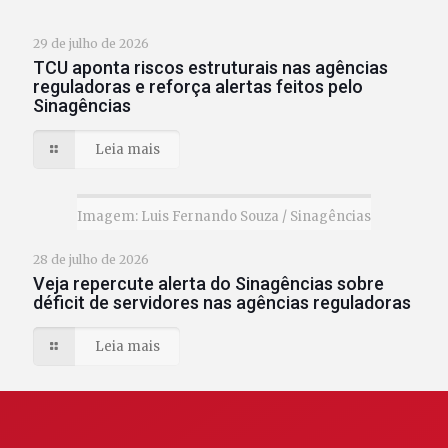
29 de julho de 2026
TCU aponta riscos estruturais nas agências
reguladoras e reforça alertas feitos pelo
Sinagências
Leia mais
Imagem: Luis Fernando Souza / Sinagências
28 de julho de 2026
Veja repercute alerta do Sinagências sobre
déficit de servidores nas agências reguladoras
Leia mais