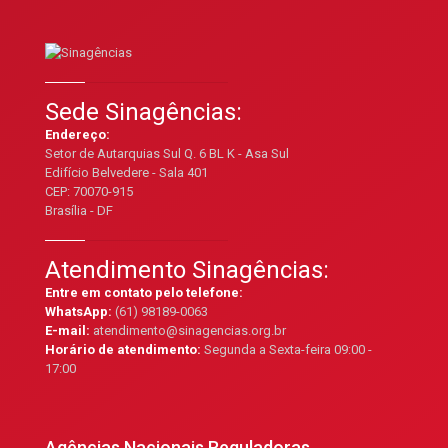
Sede Sinagências:
Endereço:
Setor de Autarquias Sul Q. 6 BL K - Asa Sul
Edifício Belvedere - Sala 401
CEP: 70070-915
Brasília - DF
Atendimento Sinagências:
Entre em contato pelo telefone:
WhatsApp:
(61) 98189-0063
E-mail:
atendimento@sinagencias.org.br
Horário de atendimento:
Segunda a Sexta-feira 09:00 -
17:00
Agências Nacionais Reguladoras