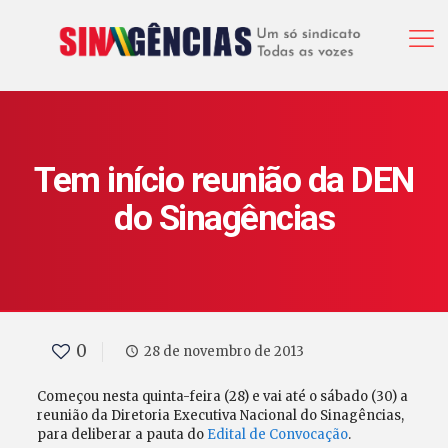
Tem início reunião da DEN
do Sinagências
0
28 de novembro de 2013
Começou nesta quinta-feira (28) e vai até o sábado (30) a
reunião da Diretoria Executiva Nacional do Sinagências,
para deliberar a pauta do
Edital de Convocação
.