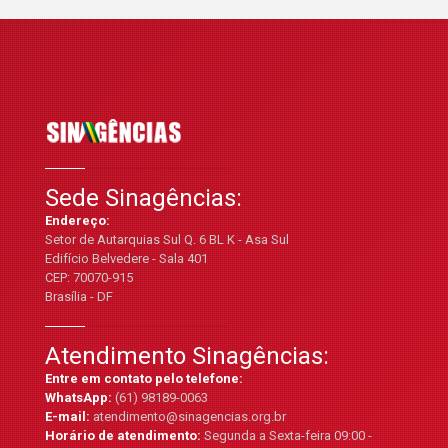
Sede Sinagências:
Endereço:
Setor de Autarquias Sul Q. 6 BL K - Asa Sul
Edifício Belvedere - Sala 401
CEP: 70070-915
Brasília - DF
Atendimento Sinagências:
Entre em contato pelo telefone:
WhatsApp:
(61) 98189-0063
E-mail:
atendimento@sinagencias.org.br
Horário de atendimento:
Segunda a Sexta-feira 09:00 -