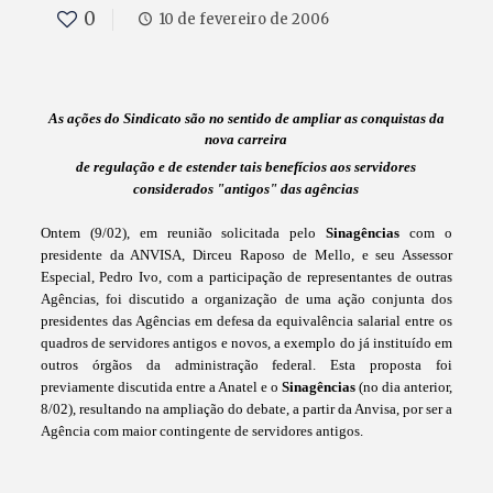
0
10 de fevereiro de 2006
As ações do Sindicato são no sentido de ampliar as conquistas da
nova carreira
de regulação e de estender tais benefícios aos servidores
considerados "antigos" das agências
Ontem (9/02), em reunião solicitada pelo
Sinagências
com o
presidente da ANVISA, Dirceu Raposo de Mello, e seu Assessor
Especial, Pedro Ivo, com a participação de representantes de outras
Agências, foi discutido a organização de uma ação conjunta dos
presidentes das Agências em defesa da equivalência salarial entre os
quadros de servidores antigos e novos, a exemplo do já instituído em
outros órgãos da administração federal. Esta proposta foi
previamente discutida entre a Anatel e o
Sinagências
(no dia anterior,
8/02), resultando na ampliação do debate, a partir da Anvisa, por ser a
Agência com maior contingente de servidores antigos.