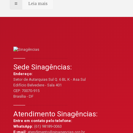
Leia mais
Sede Sinagências:
Endereço:
Setor de Autarquias Sul Q. 6 BL K - Asa Sul
Edifício Belvedere - Sala 401
CEP: 70070-915
Brasília - DF
Atendimento Sinagências:
Entre em contato pelo telefone:
WhatsApp:
(61) 98189-0063
E-mail:
atendimento@sinagencias.org.br