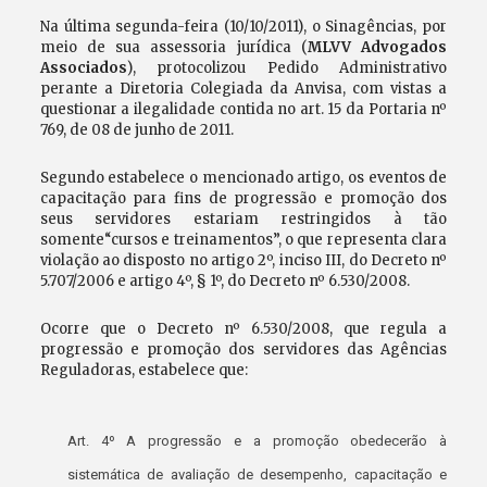
Na última segunda-feira (10/10/2011), o Sinagências, por
meio de sua assessoria jurídica (
MLVV Advogados
Associados
), protocolizou Pedido Administrativo
perante a Diretoria Colegiada da Anvisa, com vistas a
questionar a ilegalidade contida no art. 15 da Portaria nº
769, de 08 de junho de 2011.
Segundo estabelece o mencionado artigo, os eventos de
capacitação para fins de progressão e promoção dos
seus servidores estariam restringidos à tão
somente“cursos e treinamentos”, o que representa clara
violação ao disposto no artigo 2º, inciso III, do Decreto nº
5.707/2006 e artigo 4º, § 1º, do Decreto nº 6.530/2008.
Ocorre que o Decreto nº 6.530/2008, que regula a
progressão e promoção dos servidores das Agências
Reguladoras, estabelece que:
Art. 4º A progressão e a promoção obedecerão à
sistemática de avaliação de desempenho, capacitação e