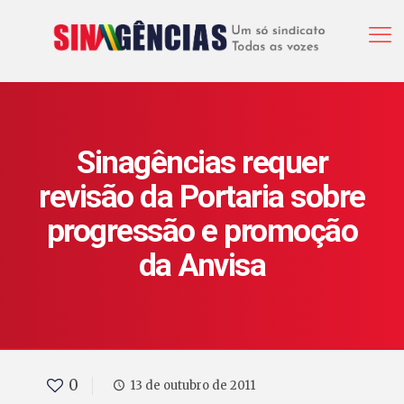
Sinagências requer
revisão da Portaria sobre
progressão e promoção
da Anvisa
0
13 de outubro de 2011