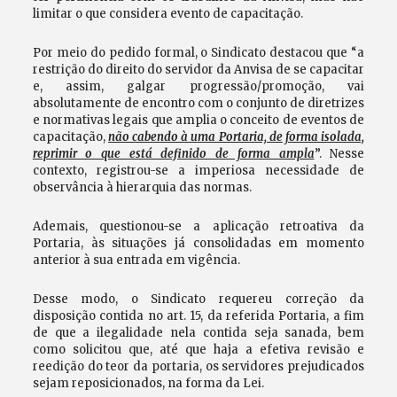
limitar o que considera evento de capacitação.
Por meio do pedido formal, o Sindicato destacou que “a
restrição do direito do servidor da Anvisa de se capacitar
e, assim, galgar progressão/promoção, vai
absolutamente de encontro com o conjunto de diretrizes
e normativas legais que amplia o conceito de eventos de
capacitação,
não cabendo à uma Portaria, de forma isolada,
reprimir o que está definido de forma ampla
”. Nesse
contexto, registrou-se a imperiosa necessidade de
observância à hierarquia das normas.
Ademais, questionou-se a aplicação retroativa da
Portaria, às situações já consolidadas em momento
anterior à sua entrada em vigência.
Desse modo, o Sindicato requereu correção da
disposição contida no art. 15, da referida Portaria, a fim
de que a ilegalidade nela contida seja sanada, bem
como solicitou que, até que haja a efetiva revisão e
reedição do teor da portaria, os servidores prejudicados
sejam reposicionados, na forma da Lei.