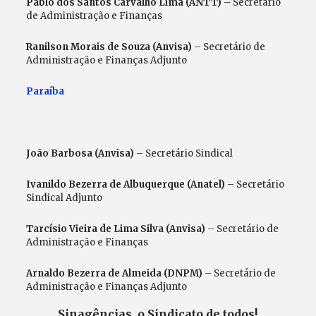
Pablo dos Santos Carvalho Lima (ANTT)
– Secretário
de Administração e Finanças
Ranilson Morais de Souza (Anvisa)
– Secretário de
Administração e Finanças Adjunto
Paraíba
João Barbosa (Anvisa)
– Secretário Sindical
Ivanildo Bezerra de Albuquerque (Anatel)
– Secretário
Sindical Adjunto
Tarcísio Vieira de Lima Silva (Anvisa)
– Secretário de
Administração e Finanças
Arnaldo Bezerra de Almeida (DNPM)
– Secretário de
Administração e Finanças Adjunto
Sinagências, o Sindicato de todos!