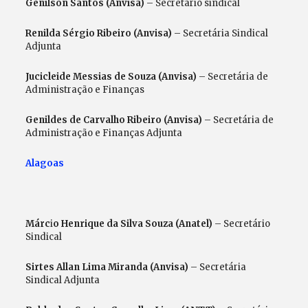
Genilson Santos (Anvisa)
– Secretário sindical
Renilda Sérgio Ribeiro (Anvisa)
– Secretária Sindical
Adjunta
Jucicleide Messias de Souza (Anvisa)
– Secretária de
Administração e Finanças
Genildes de Carvalho Ribeiro (Anvisa)
– Secretária de
Administração e Finanças Adjunta
Alagoas
Márc
i
o Henrique da Silva Souza (Anatel)
– Secretário
Sindical
Sirtes Allan Lima Miranda (Anvisa)
– Secretária
Sindical Adjunta