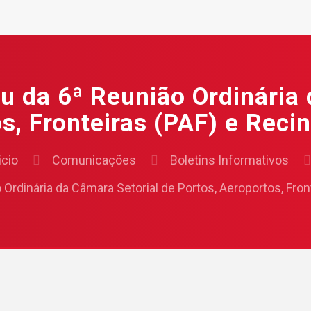
u da 6ª Reunião Ordinária
s, Fronteiras (PAF) e Rec
icio
Comunicações
Boletins Informativos
 Ordinária da Câmara Setorial de Portos, Aeroportos, Fro