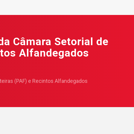
 da Câmara Setorial de
intos Alfandegados
nteiras (PAF) e Recintos Alfandegados