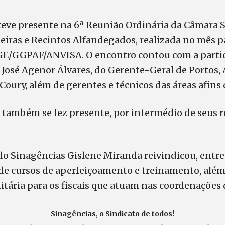
eve presente na 6ª Reunião Ordinária da Câmara Se
eiras e Recintos Alfandegados, realizada no mês p
AGE/GGPAF/ANVISA. O encontro contou com a parti
 José Agenor Álvares, do Gerente-Geral de Portos,
 Coury, além de gerentes e técnicos das áreas afins 
 também se fez presente, por intermédio de seus 
o Sinagências Gislene Miranda reivindicou, entre 
 de cursos de aperfeiçoamento e treinamento, além
itária para os fiscais que atuam nas coordenações 
Sinagências, o Sindicato de todos!