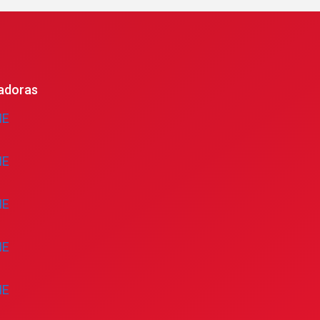
adoras