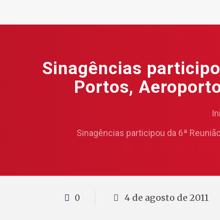
Sinagências participo
Portos, Aeroporto
In
Sinagências participou da 6ª Reunião
4 de agosto de 2011
0