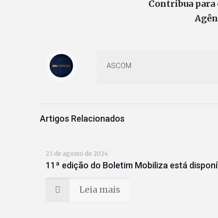
Contribua para 
Agên
ASCOM
Artigos Relacionados
23 de agosto de 2024
11ª edição do Boletim Mobiliza está disponí
Leia mais