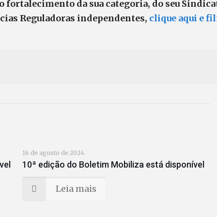
o fortalecimento da sua categoria, do seu Sindica
cias Reguladoras independentes,
clique aqui e fi
16 de agosto de 2024
vel
10ª edição do Boletim Mobiliza está disponível
Leia mais