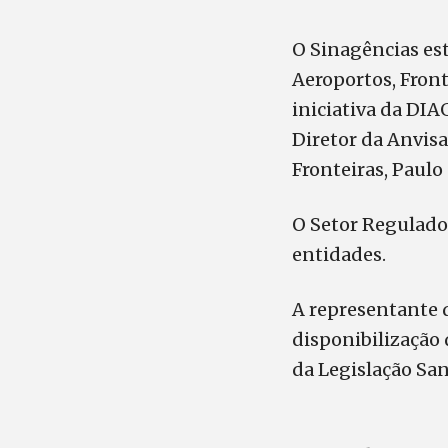
O Sinagências est
Aeroportos, Front
iniciativa da DI
Diretor da Anvisa
Fronteiras, Paulo
O Setor Regulado
entidades.
A representante d
disponibilização
da Legislação San