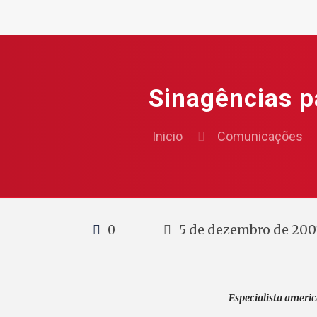
Sinagências p
Inicio
Comunicações
5 de dezembro de 200
0
Especialista americ