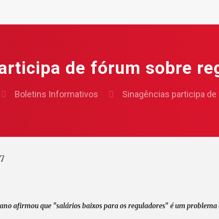
articipa de fórum sobre re
Boletins Informativos
Sinagências participa de
7
ano afirmou que "salários baixos para os reguladores" é um problema 