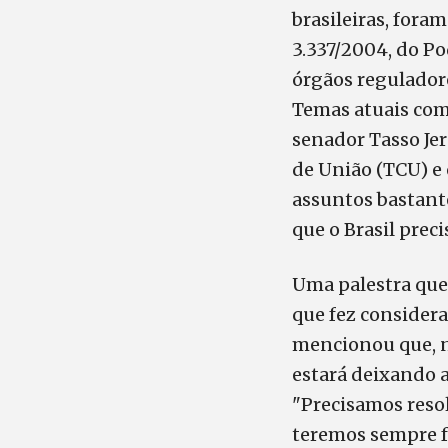
brasileiras, fora
3.337/2004, do P
órgãos regulador
Temas atuais com
senador Tasso Jer
de União (TCU) e 
assuntos bastant
que o Brasil prec
Uma palestra que 
que fez consider
mencionou que, n
estará deixando a
"Precisamos resol
teremos sempre f