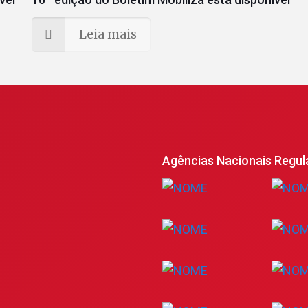
Leia mais
Agências Nacionais Regul