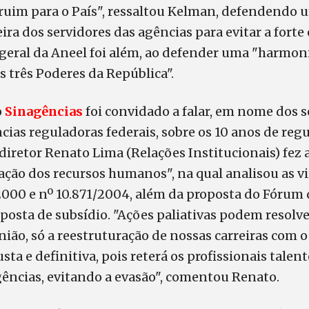
 ruim para o País", ressaltou Kelman, defendendo
eira dos servidores das agências para evitar a forte
-geral da Aneel foi além, ao defender uma "harmoni
 três Poderes da República".
o
Sinagências
foi convidado a falar, em nome dos s
cias reguladoras federais, sobre os 10 anos de regul
diretor Renato Lima (Relações Institucionais) fez
ação dos recursos humanos", na qual analisou as vi
/2000 e nº 10.871/2004, além da proposta do Fórum
posta de subsídio. "Ações paliativas podem resolve
nião, só a reestruturação de nossas carreiras com
sta e definitiva, pois reterá os profissionais talen
ências, evitando a evasão", comentou Renato.