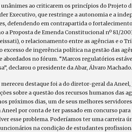
m unânimes ao criticarem os princípios do Projeto d
oder Executivo, que restringe a autonomia e a ind
es, defendendo em contrapartida o fortalecimento
o a Proposta de Emenda Constitucional nº 81/2003
eissati), o relacionamento entre as agências e o T
o excesso de ingerência política na gestão das ag
e abordados no fórum. “Marcos regulatórios estáve
isa”, declarou o presidente da Abar, Álvaro Machado
mereceu destaque foi a do diretor-geral da Aneel,
ações sobre a questão dos recursos humanos das a
os próximos dias, um de seus melhores servidore
 Aneel por conta de ter passado em concurso para
ver esse problema. Poderíamos ter uma carreira ún
uncionários na condição de estudantes profission