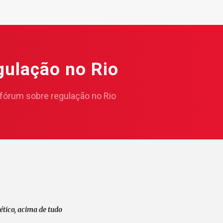
gulação no Rio
 fórum sobre regulação no Rio
ético, acima de tudo