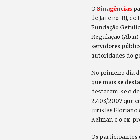
O
Sinagências
pa
de Janeiro-RJ, d
Fundação Getúlio 
Regulação (Abar).
servidores públic
autoridades do g
No primeiro dia 
que mais se desta
destacam-se o dep
2.403/2007 que cr
juristas Floriano
Kelman e o ex-pr
Os participantes 