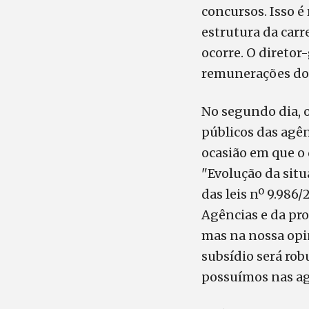
concursos. Isso é
estrutura da carr
ocorre. O diretor
remunerações dos
No segundo dia, 
públicos das agên
ocasião em que o 
"Evolução da situ
das leis nº 9.986
Agências e da pro
mas na nossa opi
subsídio será robu
possuímos nas ag