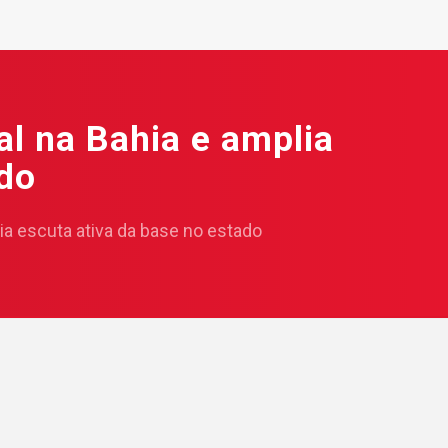
al na Bahia e amplia
ado
lia escuta ativa da base no estado