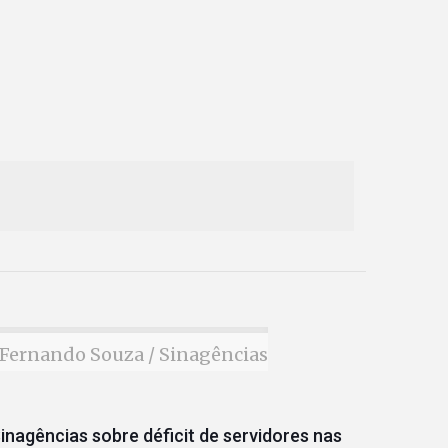
Fernando Souza / Sinagências
inagências sobre déficit de servidores nas