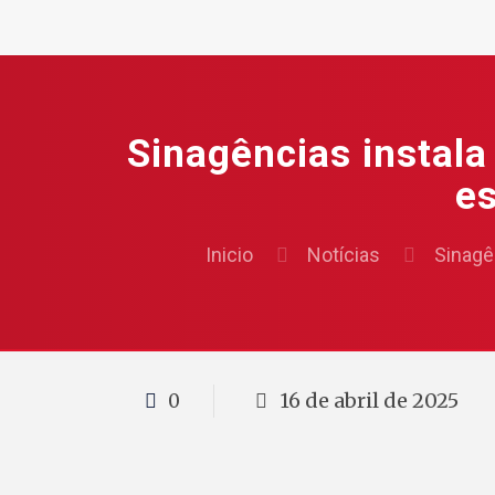
Sinagências instala
es
Inicio
Notícias
Sinagê
16 de abril de 2025
0