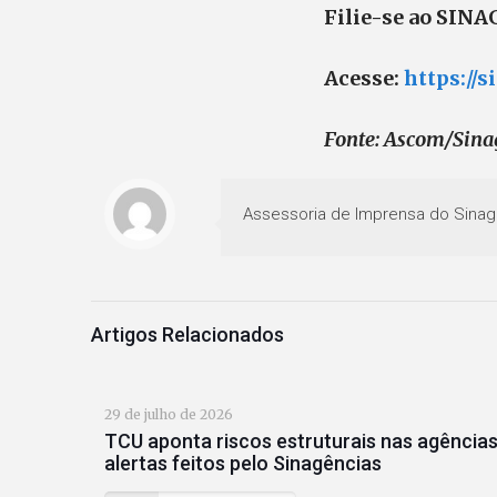
Filie-se ao SIN
Acesse:
https://s
Fonte: Ascom/Sina
Assessoria de Imprensa do Sinag
Artigos Relacionados
29 de julho de 2026
TCU aponta riscos estruturais nas agências
alertas feitos pelo Sinagências