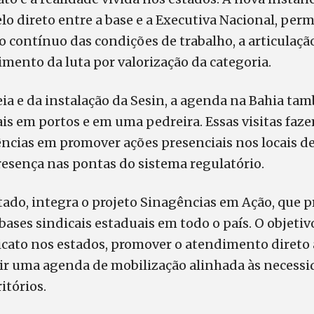
o direto entre a base e a Executiva Nacional, perm
ontínuo das condições de trabalho, a articulação
cimento da luta por valorização da categoria.
ia e da instalação da Sesin, a agenda na Bahia ta
is em portos e em uma pedreira. Essas visitas faz
ncias em promover ações presenciais nos locais de
resença nas pontas do sistema regulatório.
stado, integra o projeto Sinagências em Ação, que p
bases sindicais estaduais em todo o país. O objetivo
cato nos estados, promover o atendimento direto a
uir uma agenda de mobilização alinhada às necessi
itórios.