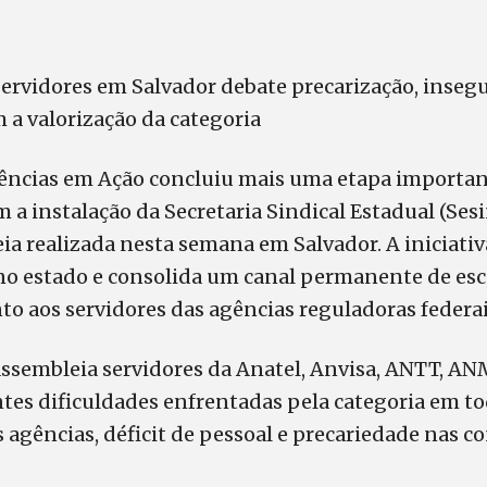
ervidores em Salvador debate precarização, inseg
a valorização da categoria
ências em Ação concluiu mais uma etapa importan
 a instalação da Secretaria Sindical Estadual (Sesi
a realizada nesta semana em Salvador. A iniciativa
 no estado e consolida um canal permanente de esc
to aos servidores das agências reguladoras federai
assembleia servidores da Anatel, Anvisa, ANTT, AN
ntes dificuldades enfrentadas pela categoria em to
agências, déficit de pessoal e precariedade nas c