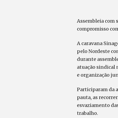
Assembleia com s
compromisso com 
A caravana Sinag
pelo Nordeste com
durante assemblei
atuação sindical
e organização jun
Participaram da 
pauta, as recorre
esvaziamento das 
trabalho.