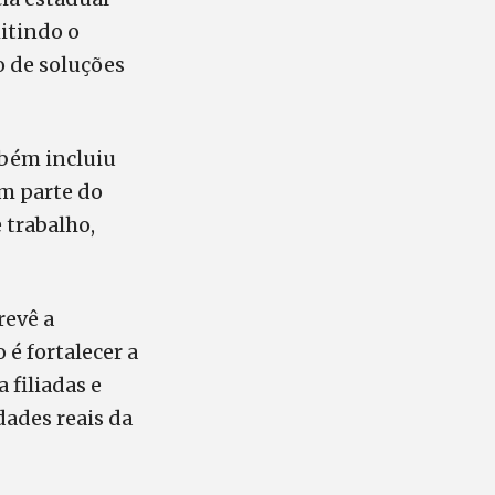
itindo o
 de soluções
mbém incluiu
em parte do
 trabalho,
revê a
 é fortalecer a
 filiadas e
dades reais da