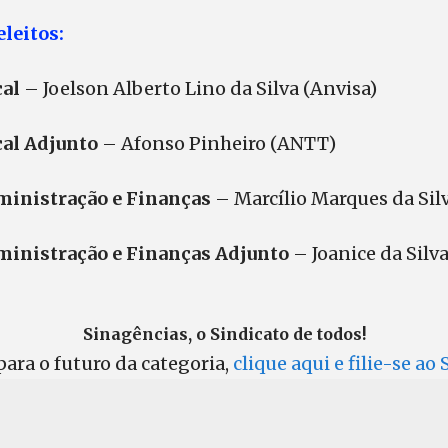
leitos:
cal
– Joelson Alberto Lino da Silva (Anvisa)
cal Adjunto
– Afonso Pinheiro (ANTT)
ministração e Finanças
– Marcílio Marques da Silv
ministração e Finanças Adjunto
– Joanice da Silv
Sinagências, o Sindicato de todos!
ara o futuro da categoria,
clique aqui e filie-se ao