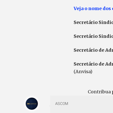
Veja o nome dos e
Secretário Sindi
Secretário Sindi
Secretário de Ad
Secretário de Ad
(Anvisa)
Contribua p
ASCOM