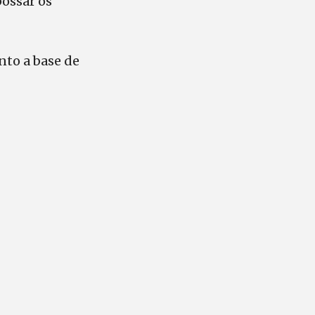
possar os
nto a base de