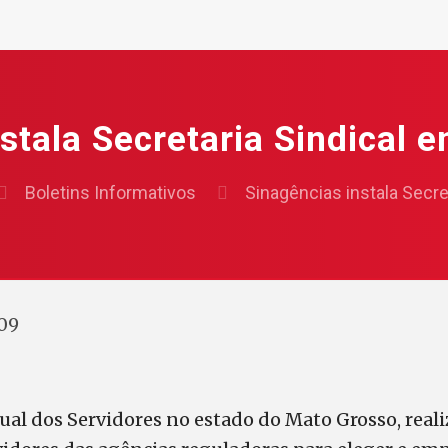
stala Secretaria Sindical
Boletins Informativos
Sinagências instala Secr
09
ual dos Servidores no estado do Mato Grosso, real