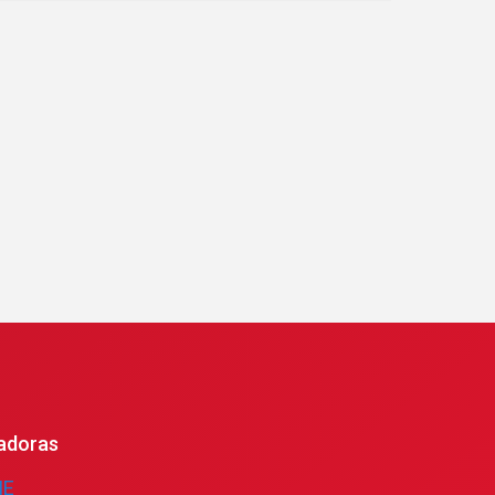
adoras