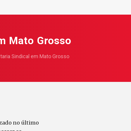
 em Mato Grosso
etaria Sindical em Mato Grosso
izado no último