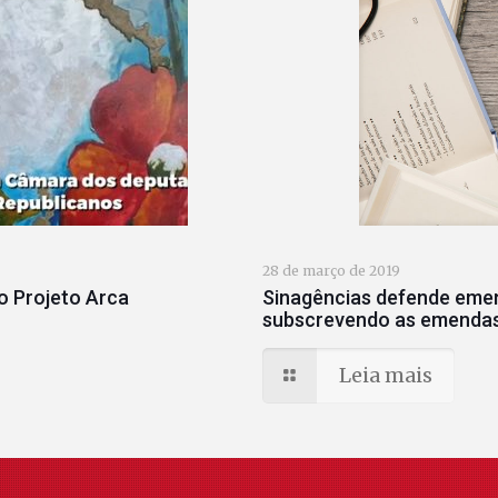
28 de março de 2019
Sinagências defende emen
o Projeto Arca
subscrevendo as emendas
Leia mais