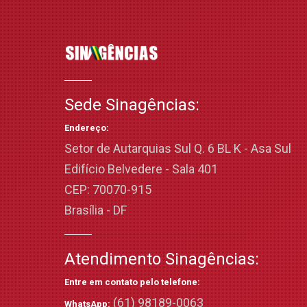
Sede Sinagências:
Endereço:
Setor de Autarquias Sul Q. 6 BL K - Asa Sul
Edifício Belvedere - Sala 401
CEP: 70070-915
Brasília - DF
Atendimento Sinagências:
Entre em contato pelo telefone:
(61) 98189-0063
WhatsApp: