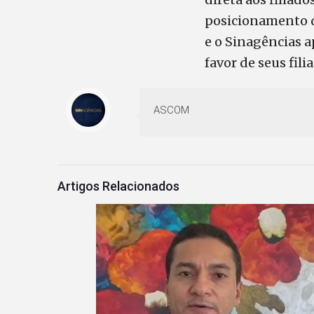
posicionamento d
e o Sinagências a
favor de seus fili
ASCOM
Artigos Relacionados