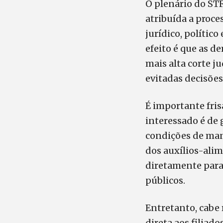
O plenário do STF
atribuída a proce
jurídico, político
efeito é que as d
mais alta corte j
evitadas decisões
É importante fris
interessado é de 
condições de mani
dos auxílios-alim
diretamente para 
públicos.
Entretanto, cabe 
direta aos filiad