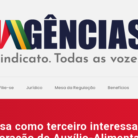
Filie-se
Jurídico
Mesa da Regulação
Benefícios
ssa como terceiro interess