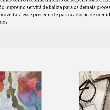
o Supremo servirá de baliza para os demais proces
proveitará esse precedente para a adoção de medid
ados.