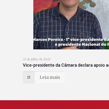
21 de julho de 2020
Vice-presidente da Câmara declara apoio a
Leia mais