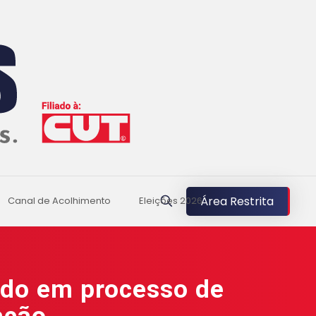
Área Restrita
Canal de Acolhimento
Eleições 2026
ado em processo de