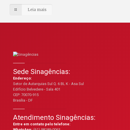
Leia mais
Sede Sinagências:
Endereço:
Setor de Autarquias Sul Q. 6 BL K - Asa Sul
Edifício Belvedere - Sala 401
CEP: 70070-915
Brasília - DF
Atendimento Sinagências:
Entre em contato pelo telefone:
WhatsApp:
(61) 98189-0063